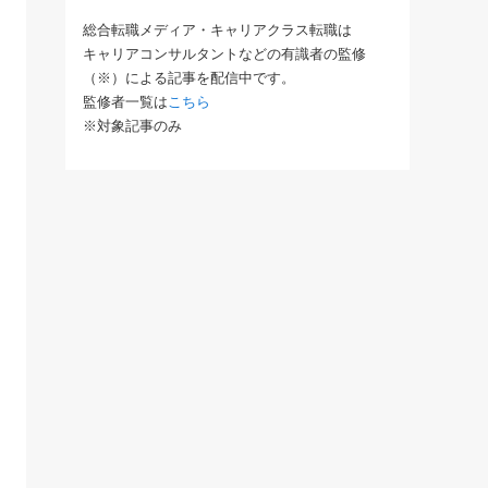
総合転職メディア・キャリアクラス転職は
キャリアコンサルタントなどの有識者の監修
（※）による記事を配信中です。
監修者一覧は
こちら
※対象記事のみ