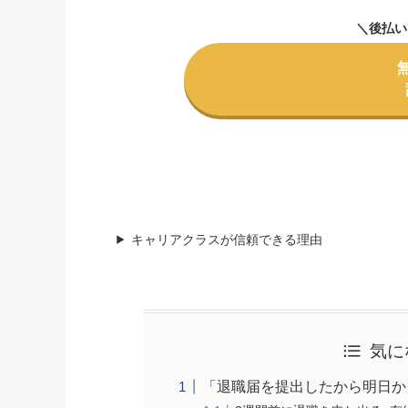
＼後払い
キャリアクラスが信頼できる理由
気に
「退職届を提出したから明日か