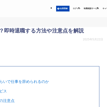
会員登録
ログイン
転職相談サービス
キャ
？即時退職する方法や注意点を解説
2025年5月22日
らいで仕事を辞められるのか
ビス
の注意点