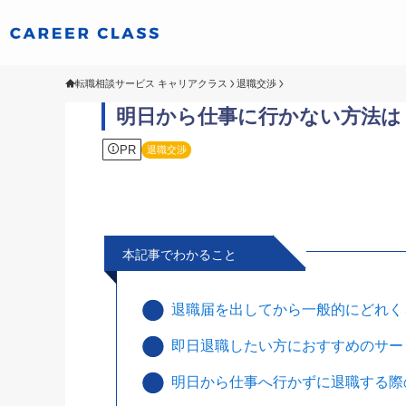
転職相談サービス キャリアクラス
退職交渉
明日から仕事に行かない方法は
PR
退職交渉
本記事でわかること
退職届を出してから一般的にどれく
即日退職したい方におすすめのサー
明日から仕事へ行かずに退職する際