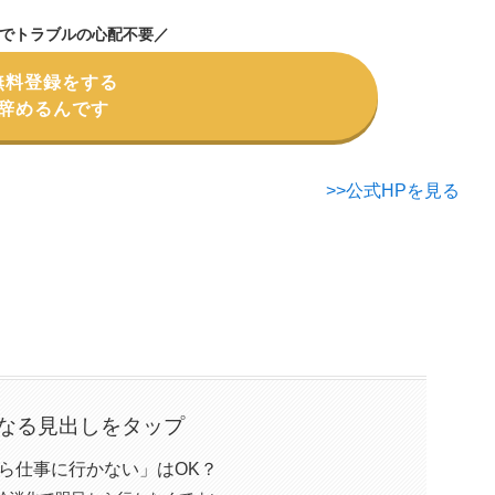
でトラブルの心配不要／
無料登録をする
辞めるんです
>>公式HPを見る
なる見出しをタップ
ら仕事に行かない」はOK？