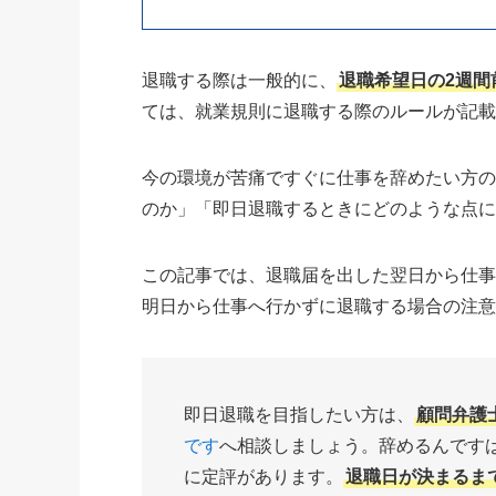
退職する際は一般的に、
退職希望日の2週間
ては、就業規則に退職する際のルールが記
今の環境が苦痛ですぐに仕事を辞めたい方
のか」「即日退職するときにどのような点
この記事では、退職届を出した翌日から仕
明日から仕事へ行かずに退職する場合の注
即日退職を目指したい方は、
顧問弁護
です
へ相談しましょう。辞めるんです
に定評があります。
退職日が決まるま