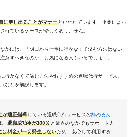
前に申し出ることがマナー
といわれています。企業によっ
載されているケースが珍しくありません。
のなかには、「明日から仕事に行かなくて済む方法はない
に注意すべきなのか」と気になる人もいるでしょう。
事に行かなくて済む方法やおすすめの退職代行サービス、
意点などを解説します。
士が適正指導
している退職代行サービスの
辞めるん
は、
退職成功率が100％
と業界のなかでもサポート力
では料金が一切発生しない
ため、安心して利用する