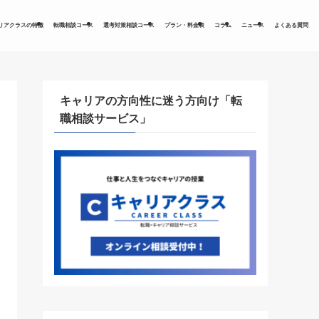
リアクラスの特徴
転職相談コース
選考対策相談コース
プラン・料金表
コラム
ニュース
よくある質問
キャリアの方向性に迷う方向け「転
職相談サービス」