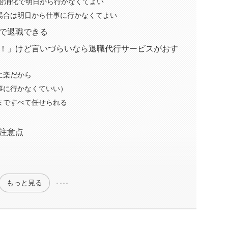
給消化で明日から行かなくてよい
場合は明日から仕事に行かなくてよい
で退職できる
！」けど言いづらいなら退職代行サービスがおす
に楽だから
事に行かなくていい）
まですべて任せられる
注意点
もっと見る