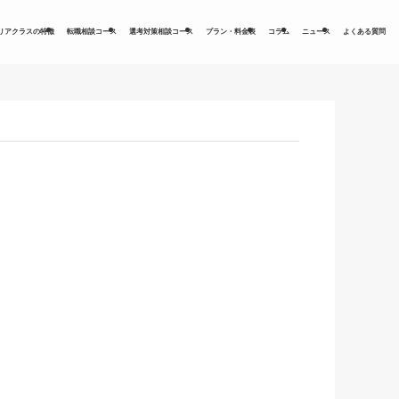
リアクラスの特徴
転職相談コース
選考対策相談コース
プラン・料金表
コラム
ニュース
よくある質問