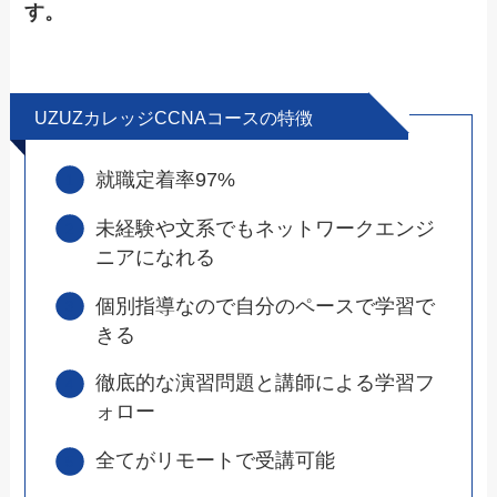
す。
UZUZカレッジCCNAコースの特徴
就職定着率97%
未経験や文系でもネットワークエンジ
ニアになれる
個別指導なので自分のペースで学習で
きる
徹底的な演習問題と講師による学習フ
ォロー
全てがリモートで受講可能