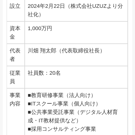
設立
2024年2月22日（株式会社UZUZより分
社化）
資本
1,000万円
金
代表
川畑 翔太郎（代表取締役社長）
者
従業
社員数：20名
員
事業
■教育研修事業（法人向け）
内容
■ITスクール事業（個人向け）
■公共事業受託事業（デジタル人材育
成・IT教材提供など）
■採用コンサルティング事業