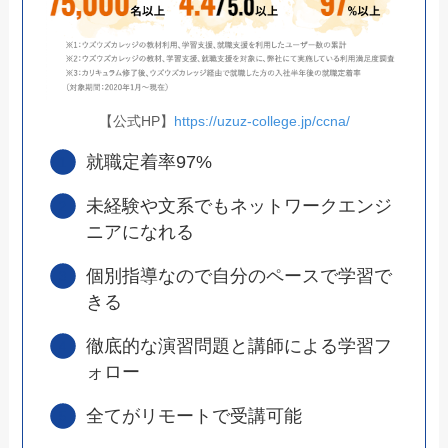
【公式HP】
https://uzuz-college.jp/ccna/
就職定着率97%
未経験や文系でもネットワークエンジ
ニアになれる
個別指導なので自分のペースで学習で
きる
徹底的な演習問題と講師による学習フ
ォロー
全てがリモートで受講可能