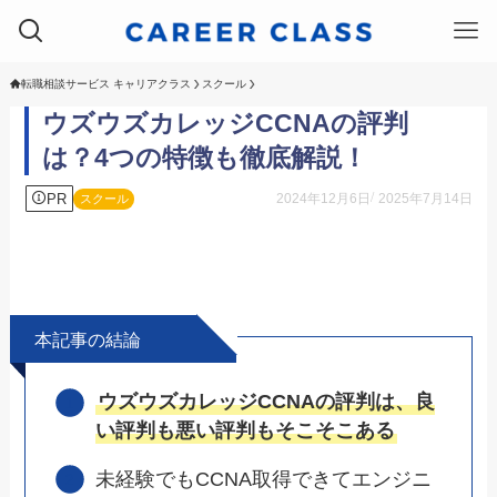
転職相談サービス キャリアクラス
スクール
ウズウズカレッジCCNAの評判
は？4つの特徴も徹底解説！
PR
2024年12月6日
2025年7月14日
スクール
本記事の結論
ウズウズカレッジCCNAの評判は、良
い評判も悪い評判もそこそこある
未経験でもCCNA取得できてエンジニ