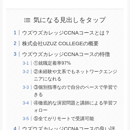
気になる見出しをタップ
ウズウズカレッジCCNAコースとは？
株式会社UZUZ COLLEGEの概要
ウズウズカレッジCCNAコースの特徴
①就職定着率97%
②未経験や文系でもネットワークエンジ
ニアになれる
③個別指導なので自分のペースで学習で
きる
④徹底的な演習問題と講師による学習フ
ォロー
⑤全てがリモートで受講可能
ウズウズカレッジCCNAコースの良い評