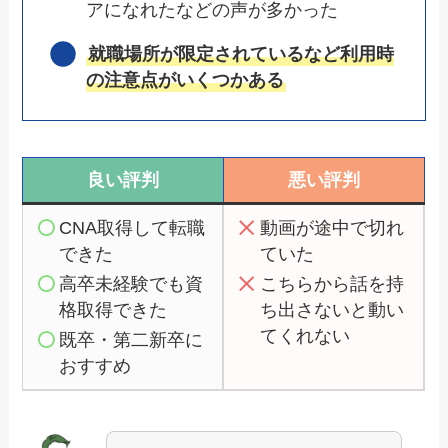
アになれたなどの声が多かった
就職場所が限定されているなど利用時
の注意点がいくつかある
良い評判
悪い評判
CNA取得して転職
動画が途中で切れ
できた
ていた
高卒未経験でも資
こちらから話を持
格取得できた
ち出さないと動い
てくれない
既卒・第二新卒に
おすすめ