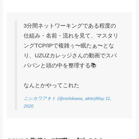
3分間ネットワーキングである程度の
仕組み・名前・流れを見て、マスタリ
ングTCP/IPで複雑ぅ〜眠たぁ〜とな
り、UZUZカレッジさんの動画でスパ
パパンと頭の中を整理する📚
なんとかやってこれた
ニシカワアキト (@nishikawa_akito)May 11,
2020