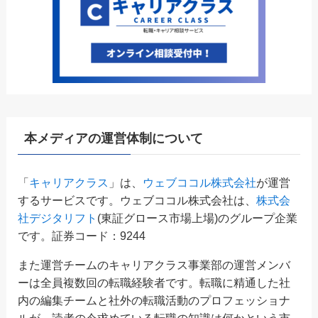
本メディアの運営体制について
「
キャリアクラス
」は、
ウェブココル株式会社
が運営
するサービスです。ウェブココル株式会社は、
株式会
社デジタリフト
(東証グロース市場上場)のグループ企業
です。証券コード：9244
また運営チームのキャリアクラス事業部の運営メンバ
ーは全員複数回の転職経験者です。転職に精通した社
内の編集チームと社外の転職活動のプロフェッショナ
ルが、読者の今求めている転職の知識は何かという市