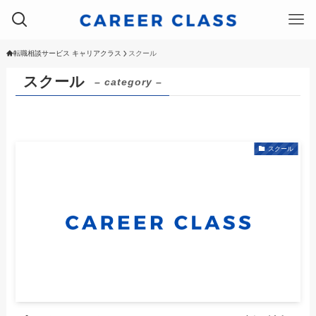
転職相談サービス キャリアクラス
スクール
スクール
– category –
スクール