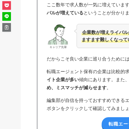
ここ数年で求人数が一気に増えていま
バルが増えている
ということが分かり
企業数が増えライバル
ますます難しくなって
キャリア先輩
だからこそ良い企業に巡り合うために
転職エージェント保有の企業は比較的
イト企業が多い
傾向にあります。また
め、ミスマッチが減らせます
。
編集部が自信を持っておすすめできる
ボタンをクリックして確認してみまし
転職エー