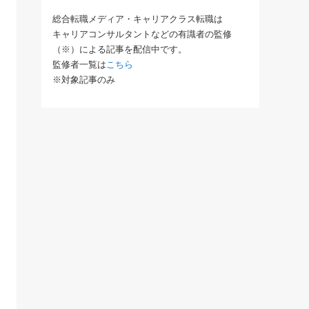
総合転職メディア・キャリアクラス転職は
キャリアコンサルタントなどの有識者の監修
（※）による記事を配信中です。
監修者一覧は
こちら
※対象記事のみ