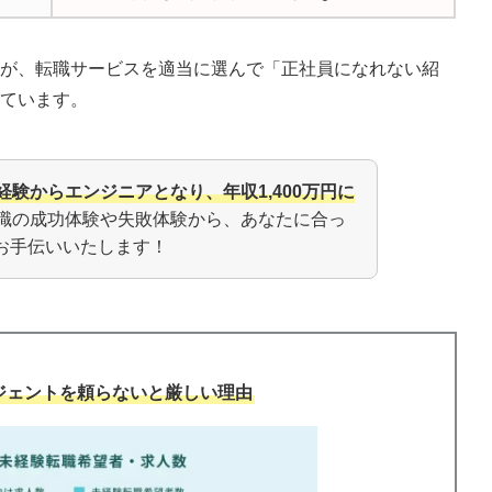
たが、
転職サービスを適当に選んで「正社員になれない紹
しています。
経験からエンジニアとなり、年収1,400万円に
職の成功体験や失敗体験から、あなたに合っ
お手伝いいたします！
ジェントを頼らないと厳しい理由