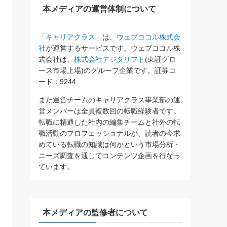
本メディアの運営体制について
「
キャリアクラス
」は、
ウェブココル株式会
社
が運営するサービスです。ウェブココル株
式会社は、
株式会社デジタリフト
(東証グロ
ース市場上場)のグループ企業です。証券コ
ード：9244
また運営チームのキャリアクラス事業部の運
営メンバーは全員複数回の転職経験者です。
転職に精通した社内の編集チームと社外の転
職活動のプロフェッショナルが、読者の今求
めている転職の知識は何かという市場分析・
ニーズ調査を通してコンテンツ企画を行なっ
ています。
本メディアの監修者について