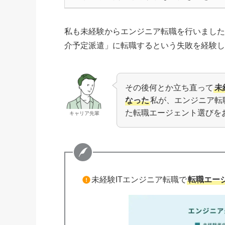
私も未経験からエンジニア転職を行いまし
介予定派遣」に転職するという失敗
を経験
その後何とか立ち直って
未
なった
私が、エンジニア転
た転職エージェント選びを
キャリア先輩
未経験ITエンジニア転職で
転職エー