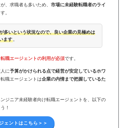
すが、求職者も多いため、
市場に未経験転職者のライ
ます。
が多いという状況なので、良い企業の見極めは
います
。
は
転職エージェントの利用が必須
です。
求人に
予算がかけられる点で経営が安定しているホワ
、転職エージェントは
企業の内情まで把握しているた
エンジニア未経験者向け転職エージェントを、以下の
ょう！
ジェントはこちら＞＞