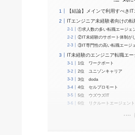
【結論】メインで利用すべきI
ITエンジニア未経験者向けの
①求人数の多い転職エージェ
②IT未経験のサポート体制が
③IT専門性の高い転職エージ
IT未経験のエンジニア転職エ
1位 ワークポート
2位 ユニゾンキャリア
3位 doda
4位 セルプロモート
5位 ウズウズIT
6位 リクルートエージェント