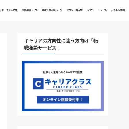
リアクラスの特徴
転職相談コース
選考対策相談コース
プラン・料金表
コラム
ニュース
よくある質問
キャリアの方向性に迷う方向け「転
職相談サービス」