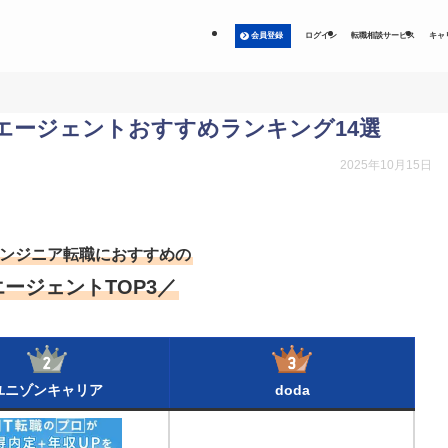
会員登録
ログイン
転職相談サービス
キャ
エージェントおすすめランキング14選
2025年10月15日
エンジニア転職におすすめの
エージェントTOP3／
ユニゾンキャリア
doda