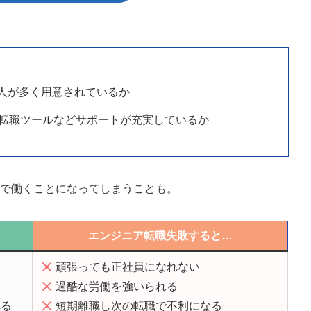
求人が多く用意されているか
転職ツールなどサポートが充実しているか
境で働くことになってしまうことも。
エンジニア転職失敗すると…
頑張っても正社員になれない
過酷な労働を強いられる
べる
短期離職し次の転職で不利になる