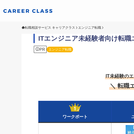
転職相談サービス キャリアクラス
エンジニア転職
ITエンジニア未経験者向け転職
PR
エンジニア転職
IT未経験の
＼ 転職
ワークポート