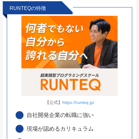
RUNTEQの特徴
【公式】
https://runteq.jp/
自社開発企業の転職に強い
現場が認めるカリキュラム