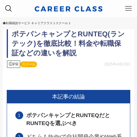
転職相談サービス キャリアクラス
スクール
ポテパンキャンプとRUNTEQ(ラン
テック)を徹底比較！料金や転職保
証などの違いを解説
PR
2025年4月23日
スクール
本記事の結論
ポテパンキャンプとRUNTEQだと
RUNTEQを選ぶべき
どちらもRubyで自社開発企業やWeb系