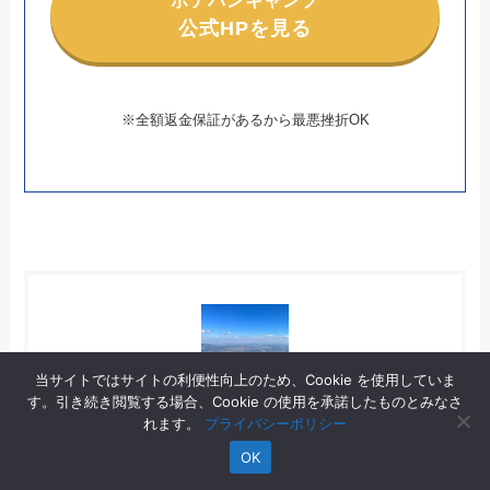
公式HPを見る
※全額返金保証があるから最悪挫折OK
当サイトではサイトの利便性向上のため、Cookie を使用していま
す。引き続き閲覧する場合、Cookie の使用を承諾したものとみなさ
編集者1
れます。
プライバシーポリシー
千田
究太郎
- キャリアクラス編集部
OK