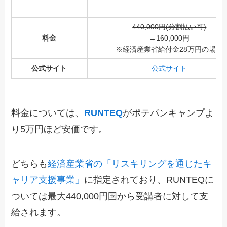
440,000円(分割払い可)
料金
→
160,000円
※経済産業省給付金28万円の場合
公式サイト
公式サイト
料金については、
RUNTEQ
がポテパンキャンプよ
り5万円ほど安価です。
どちらも
経済産業省の「リスキリングを通じたキ
ャリア支援事業」
に指定されており、RUNTEQに
ついては最大440,000円国から受講者に対して支
給
されます。