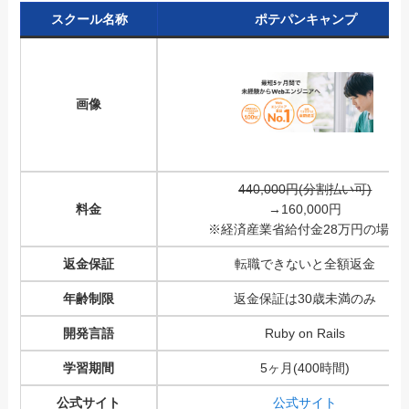
スクール名称
ポテパンキャンプ
画像
440,000円(分割払い可)
料金
→
160,000円
※経済産業省給付金28万円の場合
返金保証
転職できないと全額返金
年齢制限
返金保証は30歳未満のみ
開発言語
Ruby on Rails
学習期間
5ヶ月(400時間)
公式サイト
公式サイト