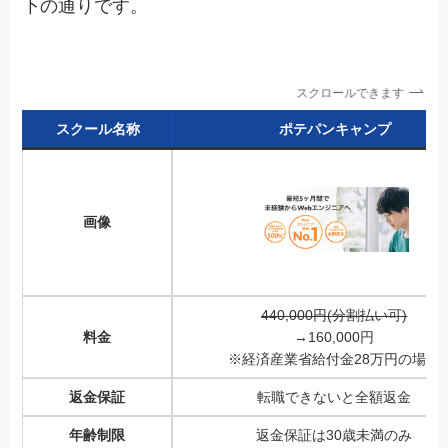
下の通りです。
スクロールできます
スクール名称
ポテパンキャンプ
画像
440,000円(分割払い可)
料金
→
160,000円
※経済産業省給付金28万円の場合
返金保証
転職できないと全額返金
年齢制限
返金保証は30歳未満のみ