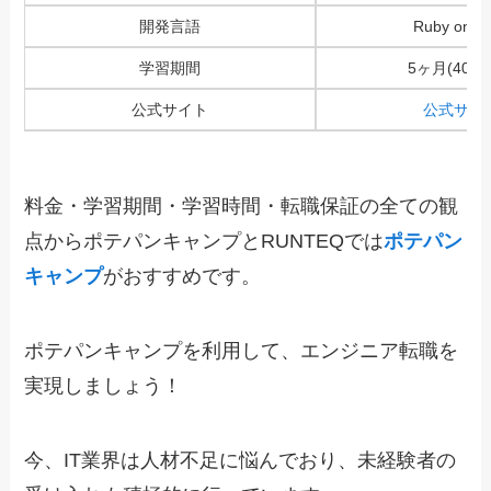
開発言語
Ruby on Ra
学習期間
5ヶ月(400
公式サイト
公式サイ
料金・学習期間・学習時間・転職保証の全ての観
点からポテパンキャンプとRUNTEQでは
ポテパン
キャンプ
がおすすめ
です。
ポテパンキャンプを利用して、エンジニア転職を
実現しましょう！
今、IT業界は人材不足に悩んでおり、未経験者の