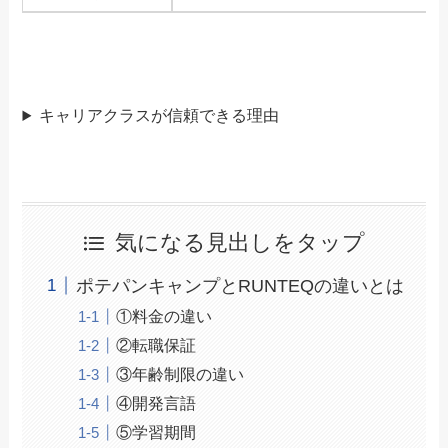
キャリアクラスが信頼できる理由
気になる見出しをタップ
ポテパンキャンプとRUNTEQの違いとは
①料金の違い
②転職保証
③年齢制限の違い
④開発言語
⑤学習期間