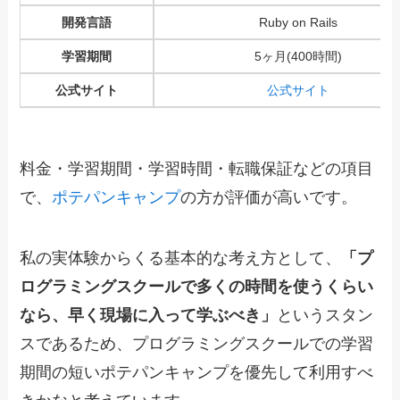
開発言語
Ruby on Rails
学習期間
5ヶ月(400時間)
公式サイト
公式サイト
料金・
学習期間・学習時間・転職保証などの項目
で、
ポテパンキャンプ
の方が評価が高いです。
私の実体験からくる基本的な考え方として、
「プ
ログラミングスクールで多くの時間を使うくらい
なら、早く現場に入って学ぶべき」
というスタン
スであるため、プログラミングスクールでの学習
期間の短いポテパンキャンプを優先して利用すべ