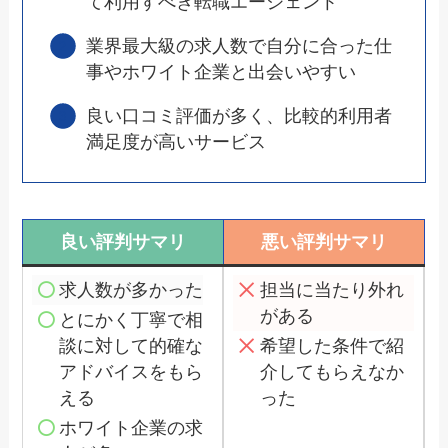
て利用すべき転職エージェント
業界最大級の求人数で自分に合った仕
事やホワイト企業と出会いやすい
良い口コミ評価が多く、比較的利用者
満足度が高いサービス
良い評判サマリ
悪い評判サマリ
求人数が多かった
担当に当たり外れ
がある
とにかく丁寧で相
談に対して的確な
希望した条件で紹
アドバイスをもら
介してもらえなか
える
った
ホワイト企業の求