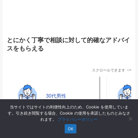
とにかく丁寧で相談に対して的確なアドバイ
スをもらえる
スクロールできます
30代男性
当サイトではサイトの利便性向上のため、Cookie を使用していま
す。引き続き閲覧する場合、Cookie の使用を承諾したものとみなさ
れます。
プライバシーポリシー
OK
まず、仕事を決める際の面接対策
キャリア