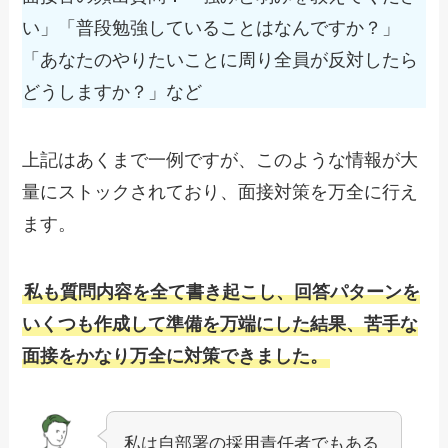
い」「普段勉強していることはなんですか？」
「あなたのやりたいことに周り全員が反対したら
どうしますか？」など
上記はあくまで一例ですが、このような情報が大
量にストックされており、面接対策を万全に行え
ます。
私も質問内容を全て書き起こし、回答パターンを
いくつも作成して準備を万端にした結果、苦手な
面接をかなり万全に対策できました。
私は自部署の採用責任者でもある