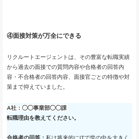
④面接対策が万全にできる
リクルートエージェントは、その豊富な転職実績
から
過去の面接での質問内容や合格者の回答内
容・不合格者の回答内容、面接官ごとの特徴や対
策まで抑えていました。
A社：◯◯事業部◯◯課
転職理由を教えてください。
合格者の回答：
私は将来的にITで世の中を大きく