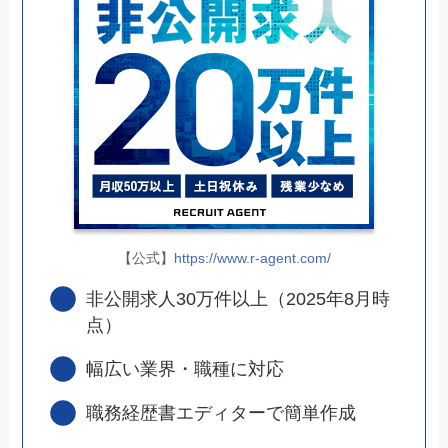
【公式】
https://www.r-agent.com/
非公開求人30万件以上（2025年8月時
点）
幅広い業界・職種に対応
職務経歴書エディターで簡単作成