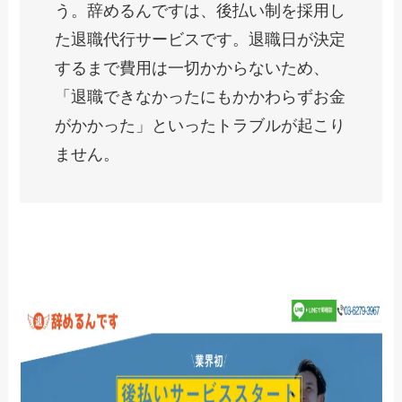
う。辞めるんですは、後払い制を採用し
た退職代行サービスです。退職日が決定
するまで費用は一切かからないため、
「退職できなかったにもかかわらずお金
がかかった」といったトラブルが起こり
ません。