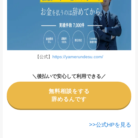
【公式】
https://yamerundesu.com/
＼後払いで安心して利用できる／
無料相談をする
辞めるんです
>>公式HPを見る