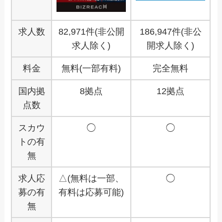
求人数
82,971件(非公開
186,947件(非公
求人除く)
開求人除く)
料金
無料(一部有料)
完全無料
国内拠
8拠点
12拠点
点数
スカウ
◯
◯
トの有
無
求人応
△(無料は一部、
◯
募の有
有料は応募可能)
無