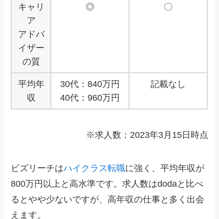
キャリ
◎
〇
ア
アドバ
イザー
の質
平均年
30代：840万円
記載なし
収
40代：960万円
※求人数：2023年3月15日時点
ビズリーチは
ハイクラス転職
に強く、平均年収が
800万円以上と高水準です。
求人数はdodaと比べ
るとやや少ないですが、高年収の仕事と多く出会
えます
。