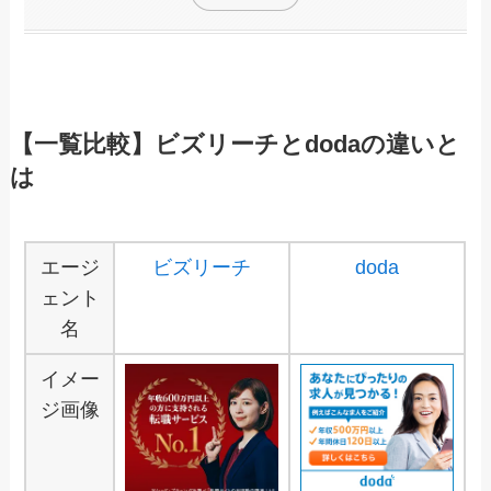
【一覧比較】ビズリーチとdodaの違いと
は
エージ
ビズリーチ
doda
ェント
名
イメー
ジ画像