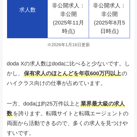
非公開求人：
非公開求人：
求人数
非公開
非公開
(2025年11月
(2025年8月5
時点)
日時点)
※2026年1月16日更新
doda Xの求人数はdodaに比べると少ないです。し
かし、
保有求人のほとんどを年収600万円以上
の
ハイクラス向けの仕事が占めています。
一方、dodaは約25万件以上と
業界最大級の求人
数
を誇ります。転職サイトと転職エージェントの
両面から活動できるので、多くの求人を見つけや
すいです。