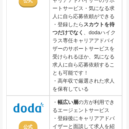
ャリアアドバイザーのサポ
公式
ートサービス・気になる求
人に自ら応募依頼ができる
・登録したら
スカウトを待
つだけでなく
、dodaハイク
ラス専任キャリアアドバイ
ザーのサポートサービスを
受けられるほか、気になる
求人に自ら応募依頼するこ
とも可能です！
・高年収で厳選された求人
を保有している
・
幅広い層
の方が利用でき
るエージェントサービス
・登録後にキャリアアドバ
イザーと面談して求人を紹
公式