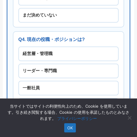
まだ決めていない
Q4. 現在の役職・ポジションは?
経営層・管理職
リーダー・専門職
一般社員
第二新卒・未経験層
当サイトではサイトの利便性向上のため、Cookie を使用していま
す。引き続き閲覧する場合、Cookie の使用を承諾したものとみなさ
れます。
プライバシーポリシー
OK
Q5. 転職の温度感は?