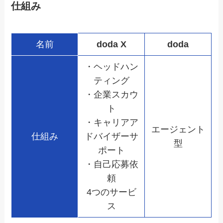
仕組み
名前
doda X
doda
・ヘッドハン
ティング
・企業スカウ
ト
・キャリアア
エージェント
仕組み
ドバイザーサ
型
ポート
・自己応募依
頼
4つのサービ
ス