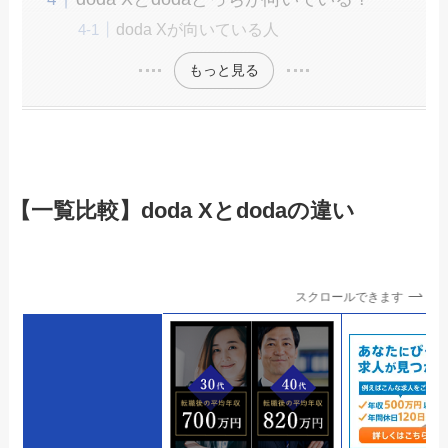
doda Xが向いている人
もっと見る
【一覧比較】doda Xとdodaの違い
スクロールできます