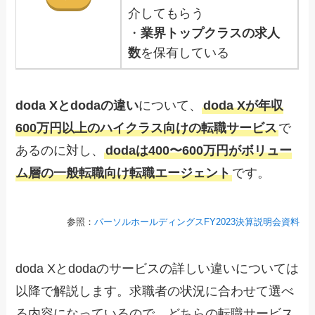
介してもらう
・
業界トップクラスの求人
数
を保有している
doda Xとdodaの違い
について、
doda Xが年収
600万円以上のハイクラス向けの転職サービス
で
あるのに対し、
dodaは400〜600万円がボリュー
ム層の一般転職向け転職エージェント
です。
参照：
パーソルホールディングスFY2023決算説明会資料
doda Xとdodaのサービスの詳しい違いについては
以降で解説します。求職者の状況に合わせて選べ
る内容になっているので、どちらの転職サービス