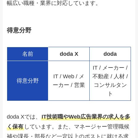
幅広い職種・業界に対応しています。
得意分野
名前
doda X
doda
IT / メーカー /
IT / Web / メ
不動産 / 人材 /
得意分野
ーカー / 営業
コンサルタン
ト
doda Xでは、
IT技術職やWeb広告業界の求人を多
く保有
しています。また、マネージャー管理職候
補や課長・部長など一定以上のポストに就ける求