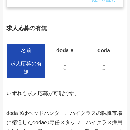
求人応募の有無
名前
doda X
doda
求人応募の有
〇
〇
無
いずれも求人応募が可能です。
doda Xはヘッドハンター、ハイクラスの転職市場
に精通したdodaの専任スタッフ、ハイクラス採用