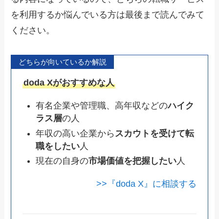
を利用するか悩んでいる方は最後まで読んでみて
ください。
どちらが向いているか解説
doda Xがおすすめな人
有名企業や管理職、高年収などの
ハイク
ラス層
の人
年収の高い企業から
スカウトを受けて転
職をしたい
人
現在の自身の
市場価値を把握したい
人
>>『doda X』に相談する