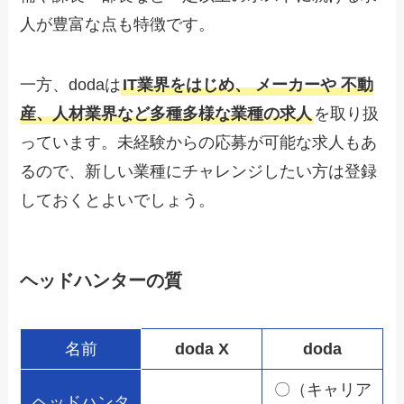
人が豊富な点も特徴です。
一方、dodaは
IT業界をはじめ、 メーカーや 不動
産、人材業界など多種多様な業種の求人
を取り扱
っています。未経験からの応募が可能な求人もあ
るので、新しい業種にチャレンジしたい方は登録
しておくとよいでしょう。
ヘッドハンターの質
名前
doda X
doda
〇（キャリア
ヘッドハンタ