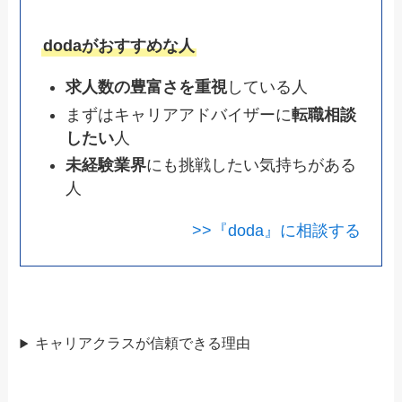
dodaがおすすめな人
求人数の豊富さを重視
している人
まずはキャリアアドバイザーに
転職相談
したい
人
未経験業界
にも挑戦したい気持ちがある
人
>>『doda』に相談する
キャリアクラスが信頼できる理由