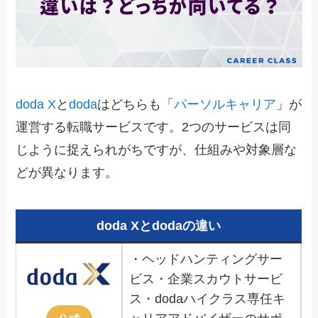
doda X
と
doda
はどちらも「
パーソルキャリア
」が
運営する転職サービスです。2つのサービスは同
じように捉えられがちですが、仕組みや対象層な
どが異なります。
doda Xとdodaの違い
・ヘッドハンティングサー
ビス・企業スカウトサービ
ス・dodaハイクラス専任キ