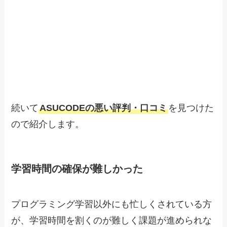
続いて
ASUCODEの悪い評判・口コミ
を見つけた
ので紹介します。
学習時間の確保が難しかった
プログラミング学習以外にも忙しくされている方
が、学習時間を割くのが難しく課題が進められな