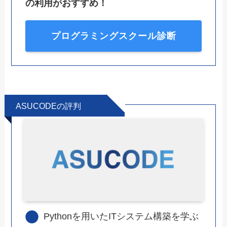
の利用がおすすめ！
プログラミングスクール診断
ASUCODEの評判
Pythonを用いたITシステム構築を学ぶ