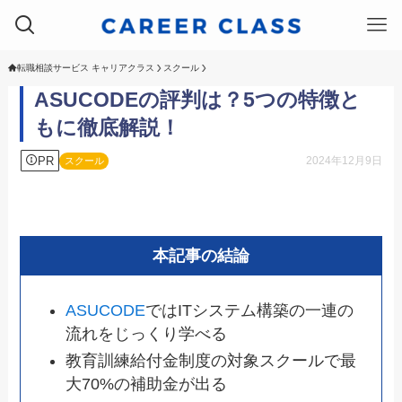
転職相談サービス キャリアクラス
スクール
ASUCODEの評判は？5つの特徴と
もに徹底解説！
PR
2024年12月9日
スクール
本記事の結論
ASUCODE
ではITシステム構築の一連の
流れをじっくり学べる
教育訓練給付金制度の対象スクールで最
大70%の補助金が出る