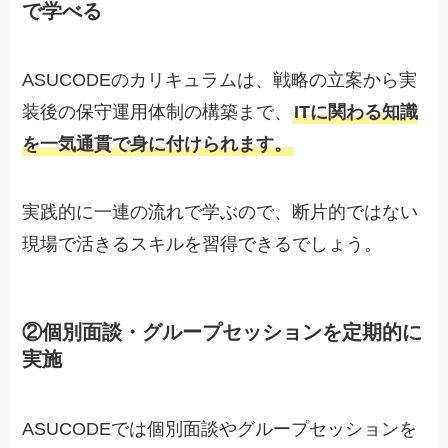
で学べる
ASUCODEのカリキュラムは、戦略の立案から実
装後の保守運用体制の構築まで、
ITに関わる知識
を一気通貫で身に付けられます
。
実践的に一連の流れで学ぶので、断片的ではない
現場で活きるスキルを習得できるでしょう。
②個別面談・グループセッションを定期的に
実施
ASUCODEでは個別面談やグループセッションを