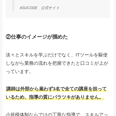
ASUCODE 公式サイト
②仕事のイメージが掴めた
淡々とスキルを学ぶだけでなく、ITツールを駆使
しながら業務の流れを把握できたと口コミが上が
っています。
講師は外部から雇わず3名で全ての講座を担って
いるため、指導の質にバラツキがありません
。
小規模体制ならではの丁寧な指導で、スキルアッ