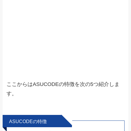
ここからは
ASUCODEの特徴
を次の5つ紹介しま
す。
ASUCODEの特徴