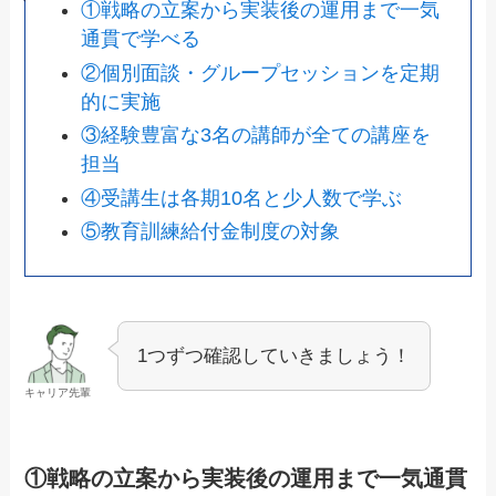
①戦略の立案から実装後の運用まで一気
通貫で学べる
②個別面談・グループセッションを定期
的に実施
③経験豊富な3名の講師が全ての講座を
担当
④受講生は各期10名と少人数で学ぶ
⑤教育訓練給付金制度の対象
1つずつ確認していきましょう！
キャリア先輩
①戦略の立案から実装後の運用まで一気通貫