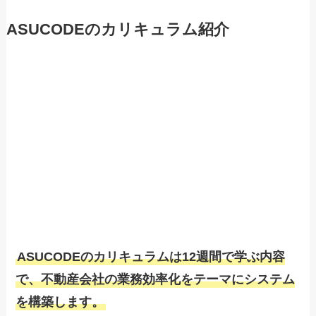
ASUCODEのカリキュラム紹介
ASUCODEのカリキュラムは12週間で学ぶ内容
で、不動産会社の業務効率化をテーマにシステム
を構築します
。