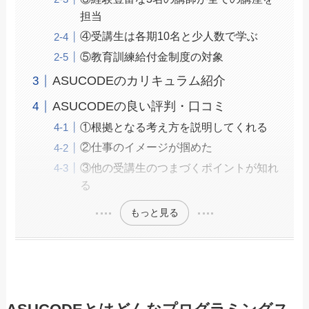
担当
④受講生は各期10名と少人数で学ぶ
⑤教育訓練給付金制度の対象
ASUCODEのカリキュラム紹介
ASUCODEの良い評判・口コミ
①根拠となる考え方を説明してくれる
②仕事のイメージが掴めた
③他の受講生のつまづくポイントが知れ
る
もっと見る