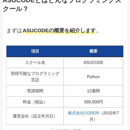
ASUCODEとはどんなプログラミングス
クール？
まずは
ASUCODEの概要を紹介します
。
項目
概要
スクール名
ASUCODE
習得可能なプログラミング
Python
言語
受講期間
12週間
料金（税込）
398,000円
株式会社CODOR
（2015年7
運営会社（設立年月日）
月）