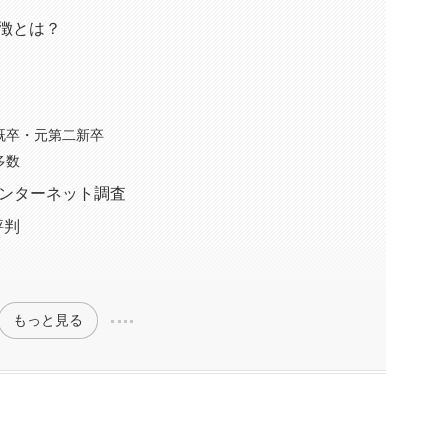
特徴とは？
既卒・元第二新卒
多数
ンターネット調査
評判
もっと見る