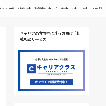
リアクラスの特徴
転職相談コース
選考対策相談コース
プラン・料金表
コラム
ニュース
よくある質問
キャリアの方向性に迷う方向け「転
職相談サービス」