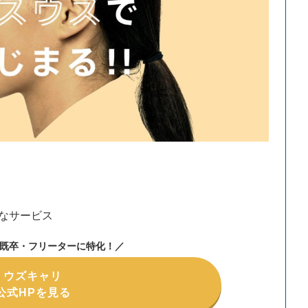
なサービス
既卒・フリーターに特化
！
／
ウズキャリ
公式HPを見る