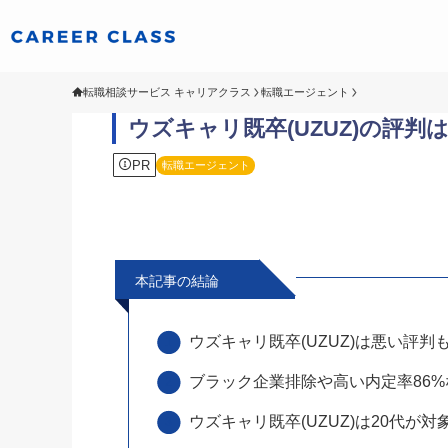
転職相談サービス キャリアクラス
転職エージェント
ウズキャリ既卒(UZUZ)の評
PR
転職エージェント
本記事の結論
ウズキャリ既卒(UZUZ)は悪い評
ブラック企業排除や高い内定率86
ウズキャリ既卒(UZUZ)は20代