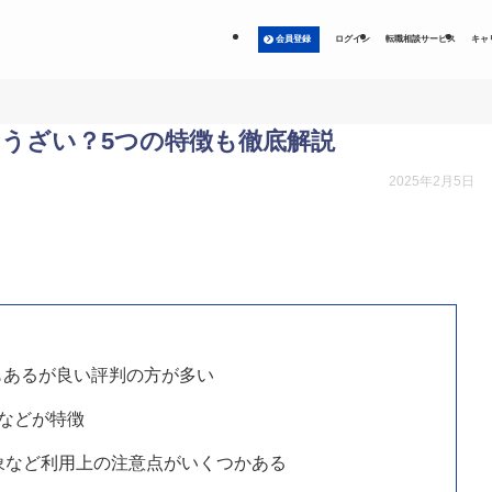
会員登録
ログイン
転職相談サービス
キャ
判はうざい？5つの特徴も徹底解説
2025年2月5日
判もあるが良い評判の方が多い
%などが特徴
が対象など利用上の注意点がいくつかある