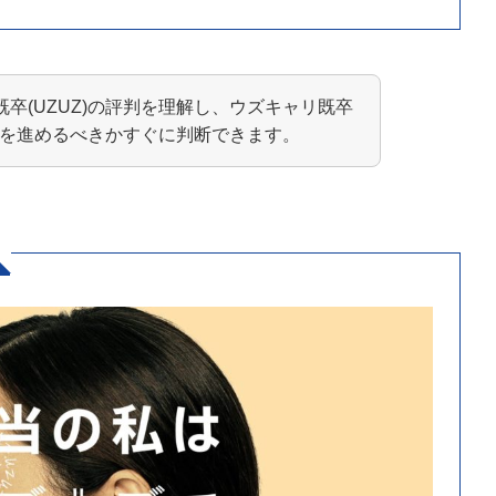
卒(UZUZ)の評判を理解し、ウズキャリ既卒
活動を進めるべきかすぐに判断できます。