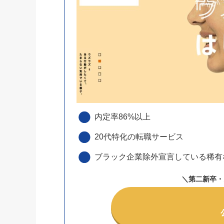
内定率86%以上
20代特化の転職サービス
ブラック企業除外宣言している稀有
＼
第二新卒・