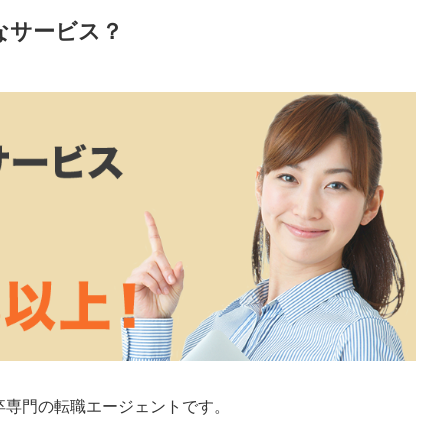
んなサービス？
卒専門の転職エージェント
です。