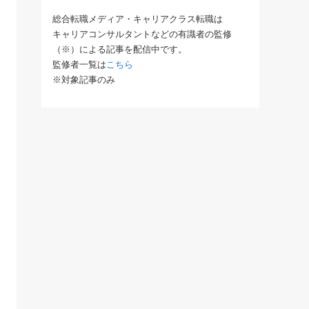
総合転職メディア・キャリアクラス転職は
キャリアコンサルタントなどの有識者の監修
（※）による記事を配信中です。
監修者一覧は
こちら
※対象記事のみ