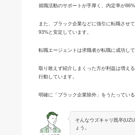
就職活動のサポートが手厚く、内定率が86
また、ブラック企業などに強引に転職させ
93%と安定しています。
転職エージェントは求職者が転職に成功し
取り敢えず紹介しまくった方が利益は増えるの
行動しています。
明確に「ブラック企業除外」をうたっているの
そんなウズキャリ既卒(UZ
ょう。