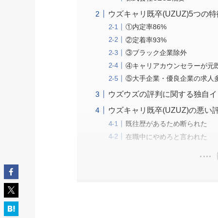
ウズキャリ既卒(UZUZ)5つの
①内定率86%
②定着率93%
③ブラック企業除外
④キャリアカウンセラーが元
⑤大手企業・優良企業の求人
ウズウズの評判に関する独自イ
ウズキャリ既卒(UZUZ)の悪い
既往歴があるため断られた
在職中にやめろと言われた