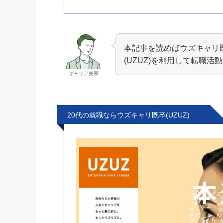
本記事を読めばウズキャリ既
(UZUZ)を利用して転職
キャリア先輩
20代の就職ならウズキャリ既卒(UZUZ)