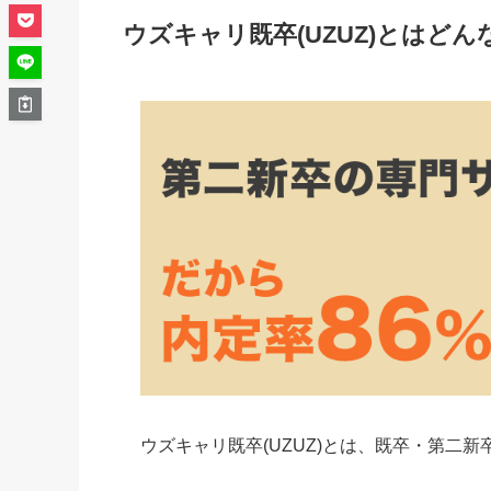
ウズキャリ既卒(UZUZ)とはど
ウズキャリ既卒(UZUZ)とは、
既卒・第二新