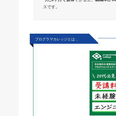
スです。
プログラマカレッジとは…