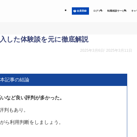
会員登録
ログイン
転職相談サービス
キャ
上購入した体験談を元に徹底解説
2025年3月6日
2025年3月11日
本記事の結論
高いなど良い評判が多かった。
評判もあり。
ながら利用判断をしましょう。