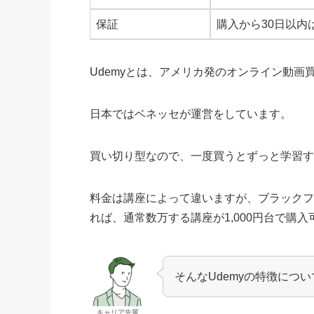
保証
購入から30日以内
Udemyとは、アメリカ発のオンライン動
日本ではベネッセが運営をしています。
買い切り型なので、一度買うとずっと学習
料金は講座によって違いますが、ブラック
れば、通常数万する講座が1,000円台で購入
そんなUdemyの特徴につ
キャリア先輩