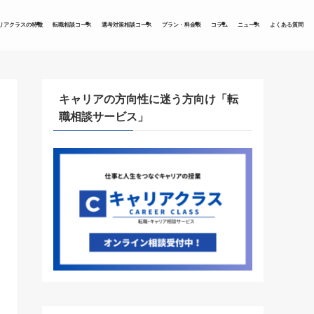
リアクラスの特徴
転職相談コース
選考対策相談コース
プラン・料金表
コラム
ニュース
よくある質問
キャリアの方向性に迷う方向け「転
職相談サービス」