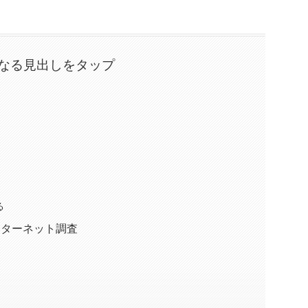
なる見出しをタップ
る
ンターネット調査