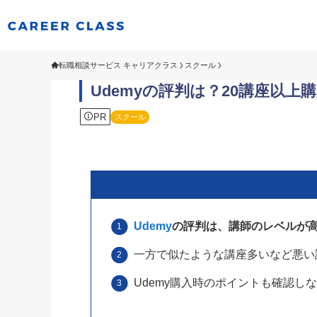
転職相談サービス キャリアクラス
スクール
Udemyの評判は？20講座以
PR
スクール
Udemy
の評判は、講師のレベルが
一方で似たような講座多いなど悪い
Udemy購入時のポイントも確認し