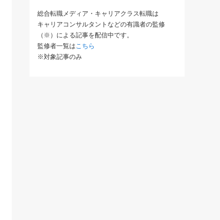
総合転職メディア・キャリアクラス転職は
キャリアコンサルタントなどの有識者の監修
（※）による記事を配信中です。
監修者一覧は
こちら
※対象記事のみ