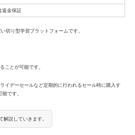
は返金保証
画買い切り型学習プラットフォームです。
することが可能です。
フライデーセールなど定期的に行われるセール時に購入す
可能です。
いて解説していきます。