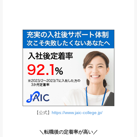
【公式】
https://www.jaic-college.jp/
＼転職後の定着率が高い／