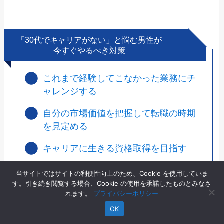
「30代でキャリアがない」と悩む男性が
今すぐやるべき対策
これまで経験してこなかった業務にチ
ャレンジする
自分の市場価値を把握して転職の時期
を見定める
キャリアに生きる資格取得を目指す
キャリアがない30代男性のサポート実
当サイトではサイトの利便性向上のため、Cookie を使用していま
績が豊富な転職エージェントに相談す
す。引き続き閲覧する場合、Cookie の使用を承諾したものとみなさ
れます。
プライバシーポリシー
る
OK