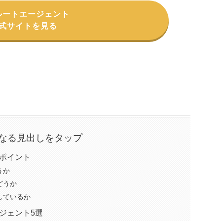
ルートエージェント
式サイトを見る
なる見出しをタップ
ポイント
うか
どうか
しているか
ジェント5選