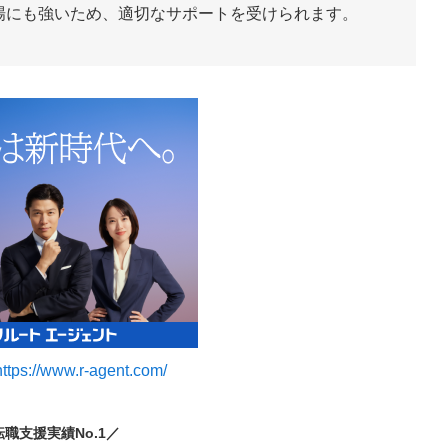
場にも強いため、適切なサポートを受けられます。
https://www.r-agent.com/
転職支援実績No.1／