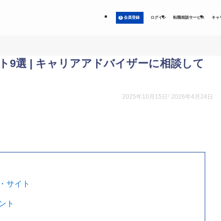
会員登録
ログイン
転職相談サービス
キャ
9選 | キャリアアドバイザーに相談して
2025年10月15日
2026年4月24日
・サイト
ント