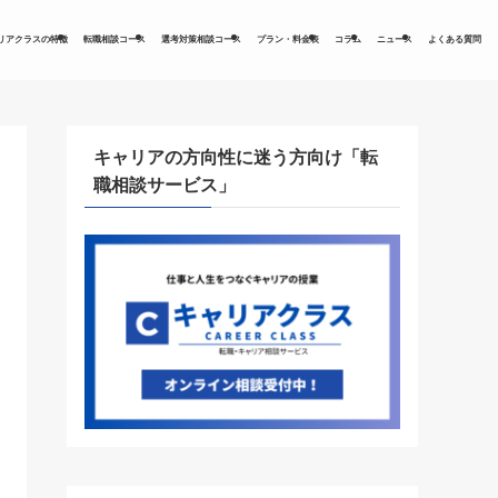
リアクラスの特徴
転職相談コース
選考対策相談コース
プラン・料金表
コラム
ニュース
よくある質問
キャリアの方向性に迷う方向け「転
職相談サービス」