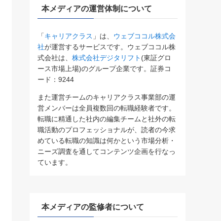
本メディアの運営体制について
「
キャリアクラス
」は、
ウェブココル株式会
社
が運営するサービスです。ウェブココル株
式会社は、
株式会社デジタリフト
(東証グロ
ース市場上場)のグループ企業です。証券コ
ード：9244
また運営チームのキャリアクラス事業部の運
営メンバーは全員複数回の転職経験者です。
転職に精通した社内の編集チームと社外の転
職活動のプロフェッショナルが、読者の今求
めている転職の知識は何かという市場分析・
ニーズ調査を通してコンテンツ企画を行なっ
ています。
本メディアの監修者について