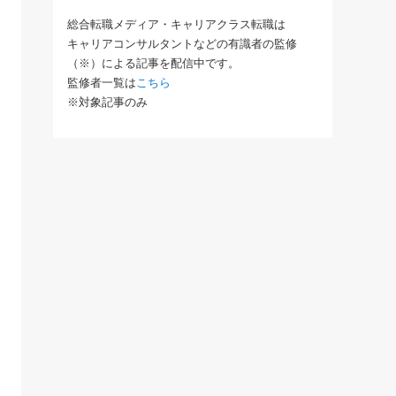
総合転職メディア・キャリアクラス転職は
キャリアコンサルタントなどの有識者の監修
（※）による記事を配信中です。
監修者一覧は
こちら
※対象記事のみ