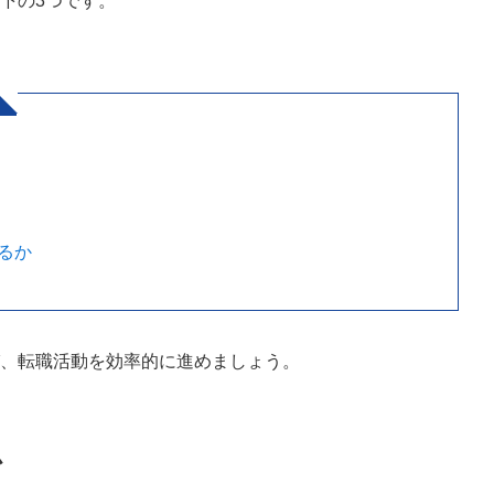
下の3つです。
るか
び、転職活動を効率的に進めましょう。
か