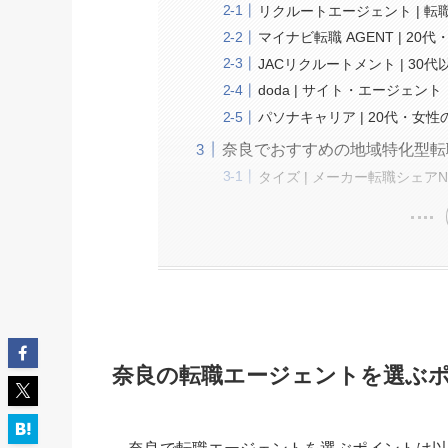
リクルートエージェント | 転職
マイナビ転職 AGENT | 2
JACリクルートメント | 3
doda | サイト・エージェン
パソナキャリア | 20代・女
奈良でおすすめの地域特化型転
タイズ | メーカー転職シェアNo
奈良の転職エージェントを選ぶ