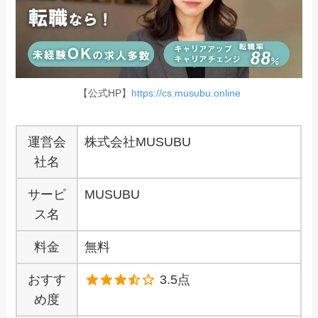
【公式HP】
https://cs.musubu.online
運営会
株式会社MUSUBU
社名
サービ
MUSUBU
ス名
料金
無料
おすす
3.5点
め度