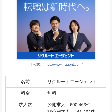
【公式】
https://www.r-agent.com/
名前
リクルートエージェント
料金
無料
求人数
公開求人：600,463件
非公開求人：441,434件