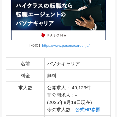
【公式】
https://www.pasonacareer.jp/
名前
パソナキャリア
料金
無料
求人数
公開求人： 49,123件
非公開求人：-
(2025年8月19日現在)
今の求人数：
公式HP参照