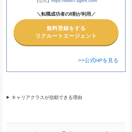
【公式】
https://www.r-agent.com/
＼転職成功者の8割が利用／
無料登録をする
リクルートエージェント
>>公式HPを見る
キャリアクラスが信頼できる理由