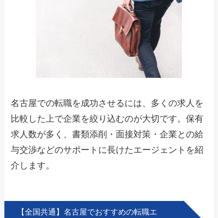
名古屋での転職を成功させるには、
多くの求人を
比較した上で企業を絞り込む
のが大切です。保有
求人数が多く、書類添削・面接対策・企業との給
与交渉などのサポートに長けたエージェントを紹
介します。
【全国共通】名古屋でおすすめの転職エ