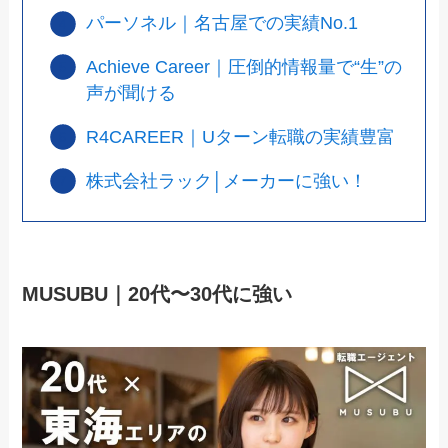
パーソネル｜名古屋での実績No.1
Achieve Career｜圧倒的情報量で“生”の
声が聞ける
R4CAREER｜Uターン転職の実績豊富
株式会社ラック│メーカーに強い！
MUSUBU｜20代〜30代に強い