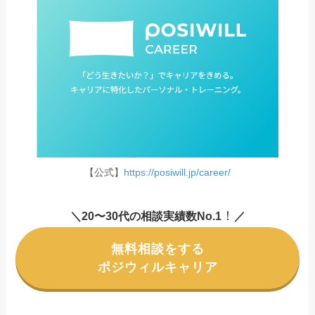
【公式】
https://posiwill.jp/career/
！
＼20〜30代の相談実績数No.1
／
無料相談をする
ポジウィルキャリア