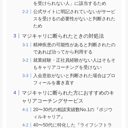
を受けられない人」に該当するため
公式サイトに明記されていないがサービ
スを受けるの必要性がないと判断された
ため
マジキャリに断られたときの対処法
精神疾患の可能性があると判断されたの
であれば治ってから利用する
就業経験・正社員経験がない人はそもそ
もキャリアコーチングを受けない
入会意欲がないと判断された場合はプロ
フィールを書き直す
マジキャリに断られた方におすすめのキ
ャリアコーチングサービス
20〜30代の相談実績数No.1の『ポジウ
ィルキャリア』
40〜50代に特化した『ライフシフトラ