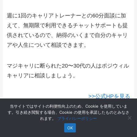
週に1回のキャリアトレーナーとの60分面談に加
えて、無期限で利用できるチャットサポートも提
供されているので、納得のいくまで自分のキャリ
アや人生について相談できます。
マジキャリに断られた20〜30代の人はポジウィル
キャリアに相談しましょう。
>>公式HPを見る
当サイトではサイトの利便性向上のため、Cookie を使用していま
す。引き続き閲覧する場合、Cookie の使用を承諾したものとみなさ
れます。
プライバシーポリシー
OK
おすすめポイント