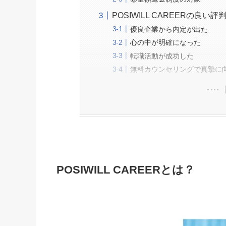
POSIWILL CAREERの良い評
優良企業から内定が出た
心の中が明確になった
転職活動が成功した
無料カウンセリングで真摯に
POSIWILL CAREERとは？