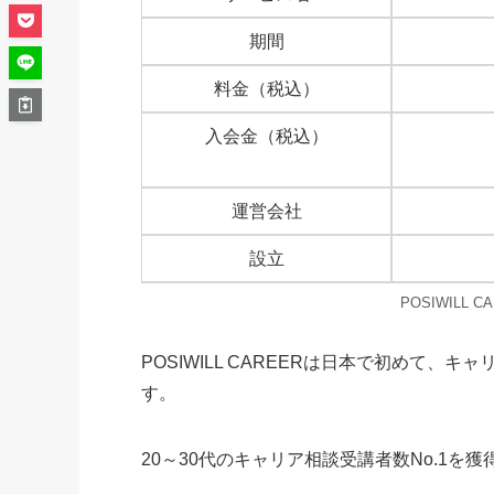
期間
料金（税込）
入会金（税込）
運営会社
設立
POSIWILL 
POSIWILL CAREERは
日本で初めて、キャ
す。
20～30代のキャリア相談受講者数No.1
を獲