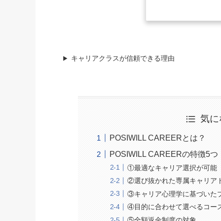
キャリアクラスが信頼できる理由
気に
POSIWILL CAREERとは？
POSIWILL CAREERの特徴5つ
①最適なキャリア選択が可能
②選び抜かれた専属キャリア
③キャリア心理学に基づいた
④目的に合わせて選べるコー
⑤全額返金制度の対象