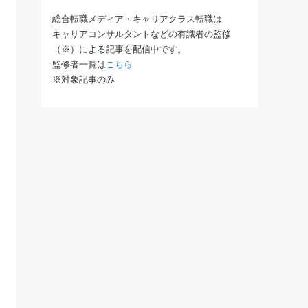
総合転職メディア・キャリアクラス転職は
キャリアコンサルタントなどの有識者の監修
（※）による記事を配信中です。
監修者一覧は
こちら
※対象記事のみ