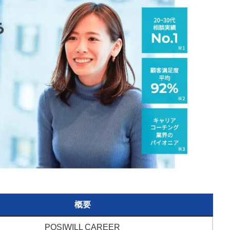
概要
POSIWILL CAREER