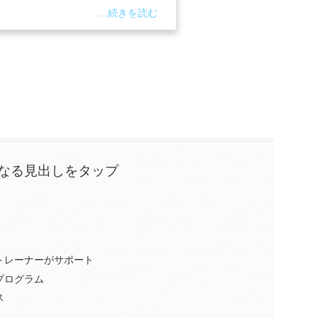
なる見出しをタップ
トレーナーがサポート
プログラム
ス