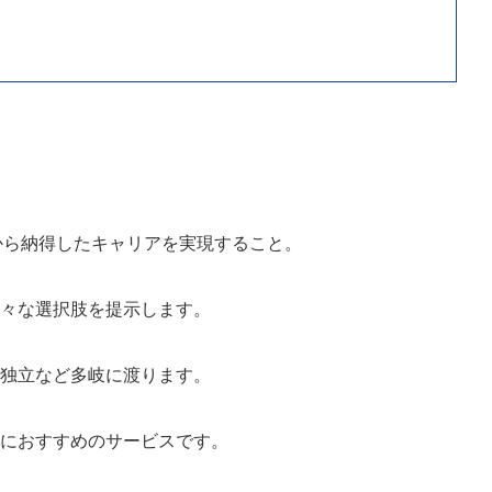
、心から納得したキャリアを実現すること。
様々な選択肢を提示します
。
、独立など多岐に渡ります。
方におすすめのサービス
です。