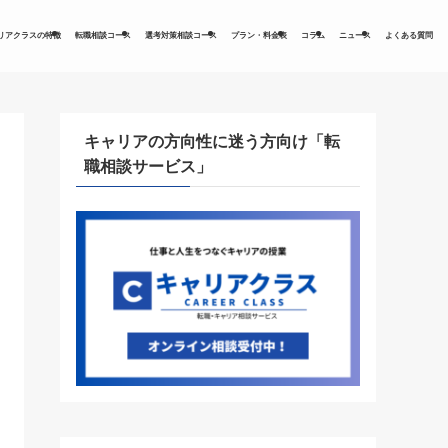
リアクラスの特徴
転職相談コース
選考対策相談コース
プラン・料金表
コラム
ニュース
よくある質問
キャリアの方向性に迷う方向け「転
職相談サービス」