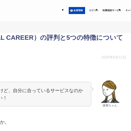
会員登録
ログイン
転職相談サービス
キャ
LL CAREER）の評判と5つの特徴について
2025年8月12日
になるけど、自分に合っているサービスなのか
い！
後輩ちゃん
うか。