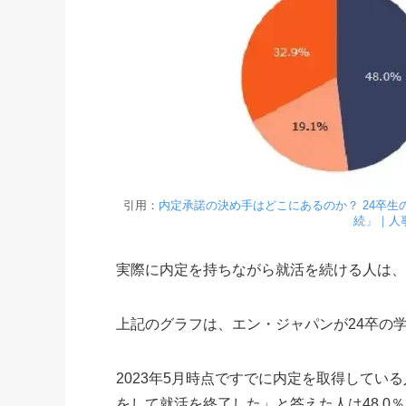
引用：
内定承諾の決め手はどこにあるのか？ 24卒生
続」｜人
実際に内定を持ちながら就活を続ける人は
上記のグラフは、エン・ジャパンが24卒の
2023年5月時点ですでに内定を取得して
をして就活を終了した」と答えた人は48.0