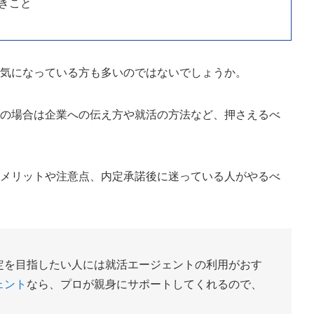
きこと
か気になっている方も多いのではないでしょうか。
その場合は企業への伝え方や就活の方法など、押さえるべ
るメリットや注意点、内定承諾後に迷っている人がやるべ
定を目指したい人には就活エージェントの利用がおす
ェント
なら、プロが親身にサポートしてくれるので、