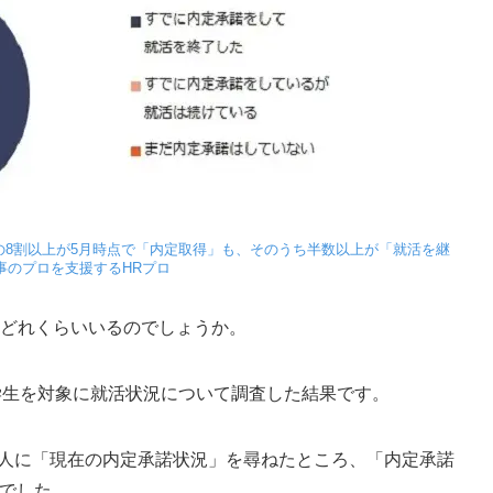
の8割以上が5月時点で「内定取得」も、そのうち半数以上が「就活を継
事のプロを支援するHRプロ
、どれくらいいるのでしょうか。
学生を対象に就活状況について調査した結果です。
いる人に「現在の内定承諾状況」を尋ねたところ、「内定承諾
％でした。