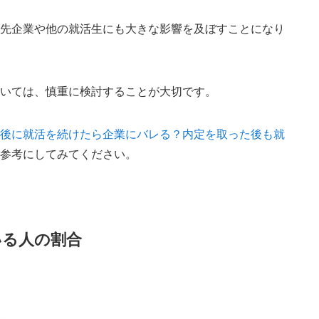
定先企業や他の就活生にも大きな影響を及ぼすことになり
ついては、慎重に検討することが大切です。
定後に就活を続けたら企業にバレる？内定を取った後も就
ひ参考にしてみてください。
いる人の割合