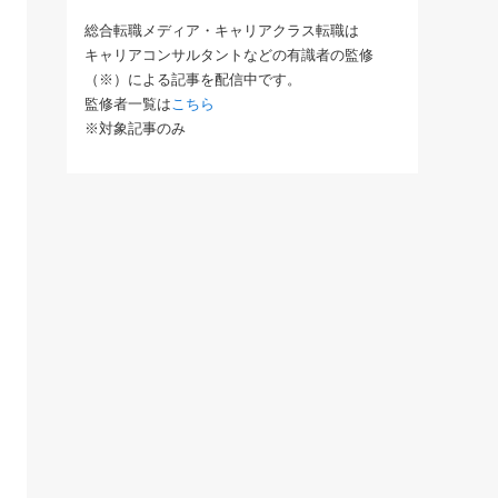
総合転職メディア・キャリアクラス転職は
キャリアコンサルタントなどの有識者の監修
（※）による記事を配信中です。
監修者一覧は
こちら
※対象記事のみ