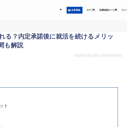
会員登録
ログイン
転職相談サービス
キャ
れる？内定承諾後に就活を続けるメリッ
間も解説
2025年3月18日
2025年5月8日
ット