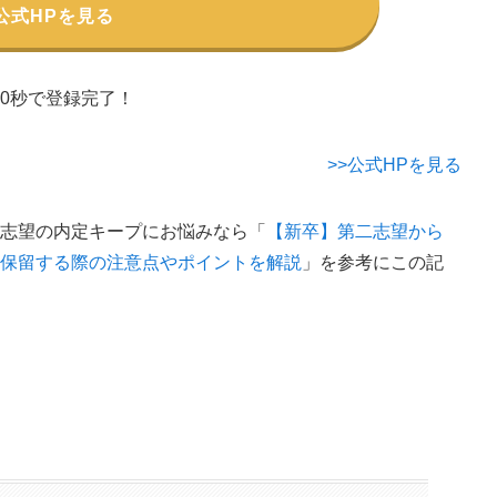
公式HPを見る
60秒で登録完了！
>>公式HPを見る
二志望の内定キープにお悩みなら「
【新卒】第二志望から
定保留する際の注意点やポイントを解説
」を参考にこの記