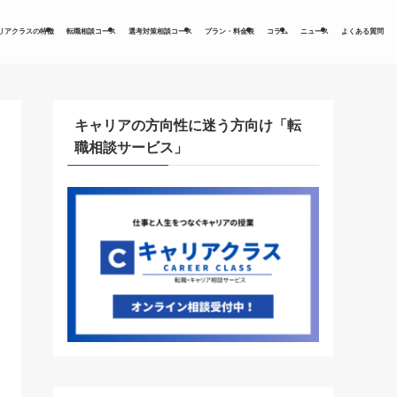
リアクラスの特徴
転職相談コース
選考対策相談コース
プラン・料金表
コラム
ニュース
よくある質問
キャリアの方向性に迷う方向け「転
職相談サービス」