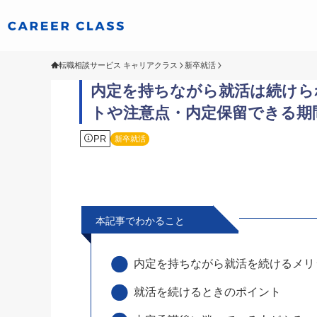
転職相談サービス キャリアクラス
新卒就活
内定を持ちながら就活は続けら
トや注意点・内定保留できる期
PR
新卒就活
本記事でわかること
内定を持ちながら就活を続けるメリ
就活を続けるときのポイント