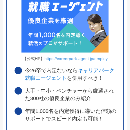
【公式HP】
https://careerpark-agent.jp/employ
今26卒で内定ないなら
キャリアパーク
就職エージェント
を併用すべき！
大手・中小・ベンチャーから厳選され
た300社の優良企業のみ紹介
年間1,000名を内定獲得に導いた信頼の
サポートでスピード内定も可能！