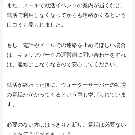
また、メールで就活イベントの案内が届くなど、
就活で利用しなくなってからも連絡がくるという
口コミも見られました。
もし、電話やメールでの連絡を止めてほしい場合
は、キャリアパークの運営側に問い合わせをすれ
ば、連絡はこなくなるので安心してください。
就活が終わった後に、ウォーターサーバーの勧誘
の電話がかかってくるという声も挙げられていま
す。
必要のない方ははっきりと断り、電話は必要ない
ことを伝えておきましょう。