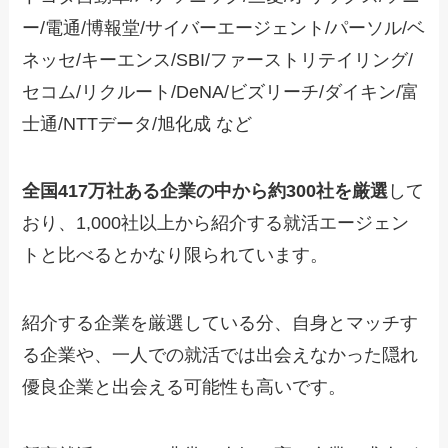
ー/電通/博報堂/サイバーエージェント/パーソル/ベ
ネッセ/キーエンス/SBI/ファーストリテイリング/
セコム/リクルート/DeNA/ビズリーチ/ダイキン/富
士通/NTTデータ/旭化成 など
全国417万社ある企業の中から約300社を厳選
して
おり、1,000社以上から紹介する就活エージェン
トと比べるとかなり限られています。
紹介する企業を厳選している分、自身とマッチす
る企業や、一人での就活では出会えなかった隠れ
優良企業と出会える可能性も高いです。