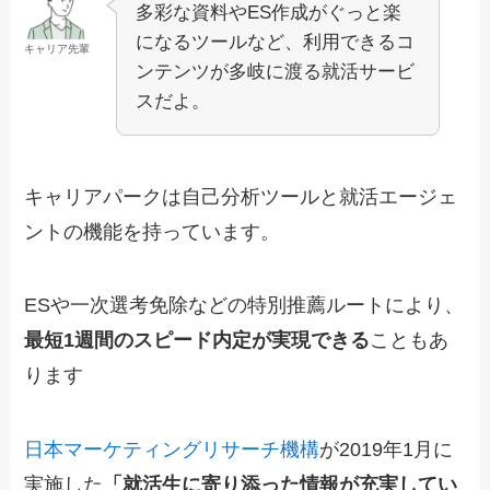
多彩な資料やES作成がぐっと楽
になるツールなど、利用できるコ
キャリア先輩
ンテンツが多岐に渡る就活サービ
スだよ。
キャリアパークは自己分析ツールと就活エージェ
ントの機能を持っています。
ESや一次選考免除などの特別推薦ルートにより、
最短1週間のスピード内定が実現できる
こともあ
ります
日本マーケティングリサーチ機構
が2019年1月に
実施した
「就活生に寄り添った情報が充実してい