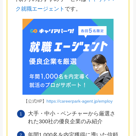
ク就職エージェント
です。
【公式HP】
https://careerpark-agent.jp/employ
大手・中小・ベンチャーから厳選さ
れた300社の優良企業のみ紹介
年間1,000名を内定獲得に導いた信頼