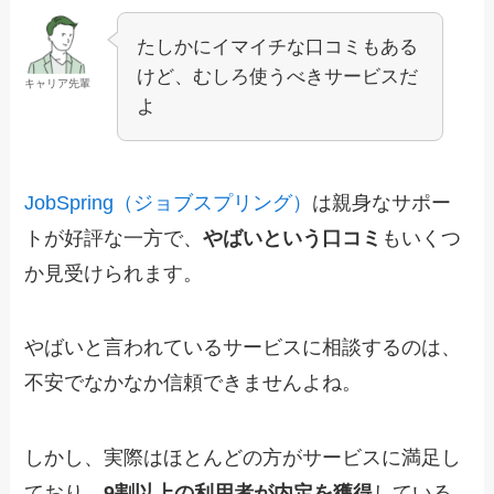
たしかにイマイチな口コミもある
けど、むしろ使うべきサービスだ
キャリア先輩
よ
J
obSpring（ジョブスプリング）
は親身なサポー
トが好評な一方で、
やばいという口コミ
もいくつ
か見受けられます。
やばいと言われているサービスに相談するのは、
不安でなかなか信頼できませんよね。
しかし、実際はほとんどの方がサービスに満足し
ており、
9割以上の利用者が内定を獲得
している