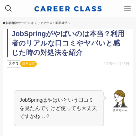
転職相談サービス キャリアクラス
新卒就活
JobSpringがやばいのは本当？利用
者のリアルな口コミやヤバいと感
じた時の対処法を紹介
PR
2025年4月23日
新卒就活
JobSpringはやばいという口コミ
を見たんですけど使っても大丈夫
後輩ちゃん
ですかね…？