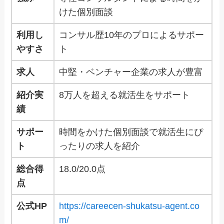
けた個別面談
利用し
コンサル歴10年のプロによるサポー
やすさ
ト
求人
中堅・ベンチャー企業の求人が豊富
紹介実
8万人を超える就活生をサポート
績
サポー
時間をかけた個別面談で就活生にぴ
ト
ったりの求人を紹介
総合得
18.0/20.0点
点
公式HP
https://careecen-shukatsu-agent.co
m/