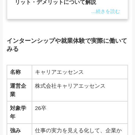
リット・デメリットについて解説
インターンシップや就業体験で実際に働いて
みる
名称
キャリアエッセンス
運営企
株式会社キャリアエッセンス
業
対象学
26卒
年
強み
仕事の実力を見える化して、企業か