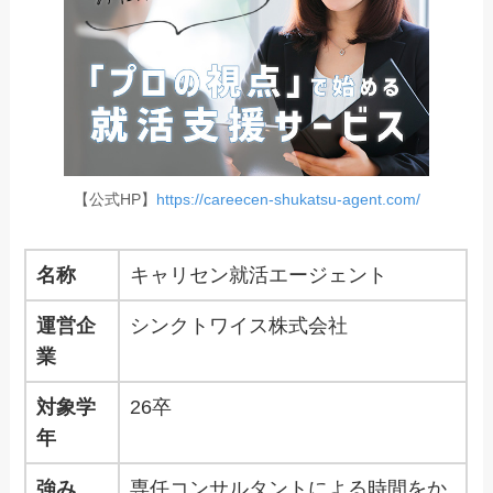
【公式HP】
https://careecen-shukatsu-agent.com/
名称
キャリセン就活エージェント
運営企
シンクトワイス株式会社
業
対象学
26卒
年
強み
専任コンサルタントによる時間をか