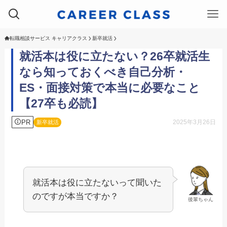
転職相談サービス キャリアクラス
新卒就活
就活本は役に立たない？26卒就活生
なら知っておくべき自己分析・
ES・面接対策で本当に必要なこと
【27卒も必読】
PR
2025年3月26日
新卒就活
就活本は役に立たないって聞いた
のですが本当ですか？
後輩ちゃん