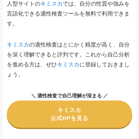
人型サイトの
キミスカ
では、自分の性質や強みを
言語化できる適性検査ツールを無料で利用できま
す。
キミスカ
の適性検査はとにかく精度が高く、自分
を深く理解できると評判です。これから自己分析
を進める方は、ぜひ
キミスカ
に登録しておきまし
ょう。
＼ 適性検査で自己理解が深まる ／
キミスカ
公式HPを見る