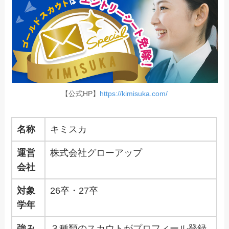
【公式HP】
https://kimisuka.com/
名称
キミスカ
運営
株式会社グローアップ
会社
対象
26卒・27卒
学年
強み
３種類のスカウトがプロフィール登録