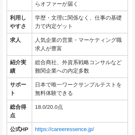
らオファーが届く
利用し
学歴・文理に関係なく、仕事の基礎
やすさ
力で内定ゲット
求人
人気企業の営業・マーケティング職
求人が豊富
紹介実
総合商社、外資系戦略コンサルなど
績
難関企業への内定多数
サポー
日本で唯一ワークサンプルテストを
ト
無料体験できる
総合得
18.0/20.0点
点
公式HP
https://careeressence.jp/