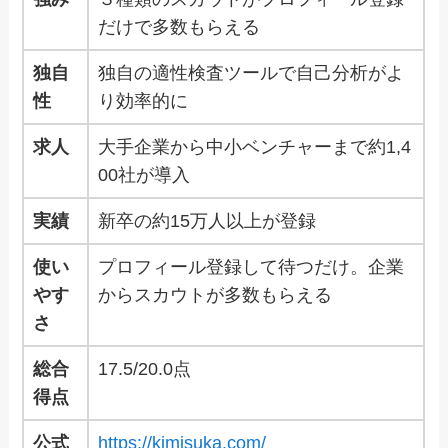
だけで多数もらえる
独自
独自の適性検査ツールで自己分析がよ
性
り効率的に
求人
大手企業から中小ベンチャーまで約1,4
00社が導入
実績
新卒の約15万人以上が登録
使い
プロフィール登録して待つだけ。企業
やす
からスカウトが多数もらえる
さ
総合
17.5/20.0点
得点
公式
https://kimisuka.com/