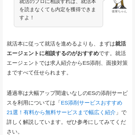
就活のプロに相談すれば、就活本
を読まなくても内定を獲得できま
後輩ちゃん
すよ！
就活本に従って就活を進めるよりも、まずは
就活
エージェントに相談するのがおすすめ
です。就活
エージェントでは求人紹介からES添削、面接対策
まですべて任せられます。
通過率は大幅アップ間違いなしのESの添削サービ
スを利用については「
ES添削サービスおすすめ
21選！有料から無料サービスまで幅広く紹介
」で
詳しく解説しています。ぜひ参考にしてみてくだ
さい。