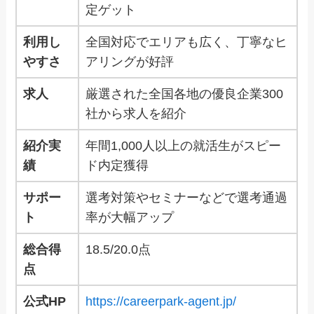
定ゲット
利用し
全国対応でエリアも広く、丁寧なヒ
やすさ
アリングが好評
求人
厳選された全国各地の優良企業300
社から求人を紹介
紹介実
年間1,000人以上の就活生がスピー
績
ド内定獲得
サポー
選考対策やセミナーなどで選考通過
ト
率が大幅アップ
総合得
18.5/20.0点
点
公式HP
https://careerpark-agent.jp/