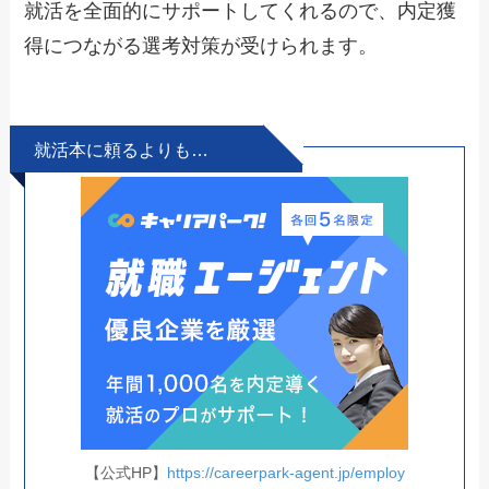
就活を全面的にサポートしてくれるので、内定獲
得につながる選考対策が受けられます。
就活本に頼るよりも…
【公式HP】
https://careerpark-agent.jp/employ