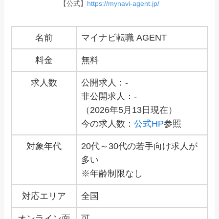
【公式】
https://mynavi-agent.jp/
名前
マイナビ転職 AGENT
料金
無料
求人数
公開求人：-
非公開求人：-
（2026年5月13日現在）
今の求人数：
公式HP
参照
対象年代
20代～30代の若手向け求人が
多い
※年齢制限なし
対応エリア
全国
オンライン面
可