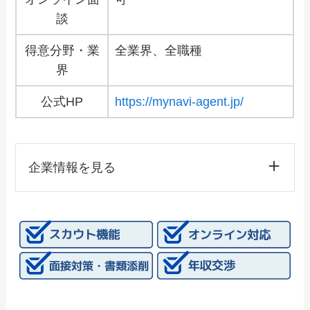
談
得意分野・業
全業界、全職種
界
公式HP
https://mynavi-agent.jp/
企業情報を見る