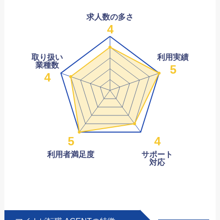
求人数の多さ
4
取り扱い
利用実績
業種数
5
4
5
4
利用者満足度
サポート
対応