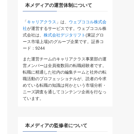
本メディアの運営体制について
「
キャリアクラス
」は、
ウェブココル株式会
社
が運営するサービスです。ウェブココル株
式会社は、
株式会社デジタリフト
(東証グロ
ース市場上場)のグループ企業です。証券コ
ード：9244
また運営チームのキャリアクラス事業部の運
営メンバーは全員複数回の転職経験者です。
転職に精通した社内の編集チームと社外の転
職活動のプロフェッショナルが、読者の今求
めている転職の知識は何かという市場分析・
ニーズ調査を通してコンテンツ企画を行なっ
ています。
本メディアの監修者について