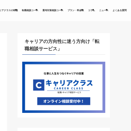
リアクラスの特徴
転職相談コース
選考対策相談コース
プラン・料金表
コラム
ニュース
よくある質問
キャリアの方向性に迷う方向け「転
職相談サービス」