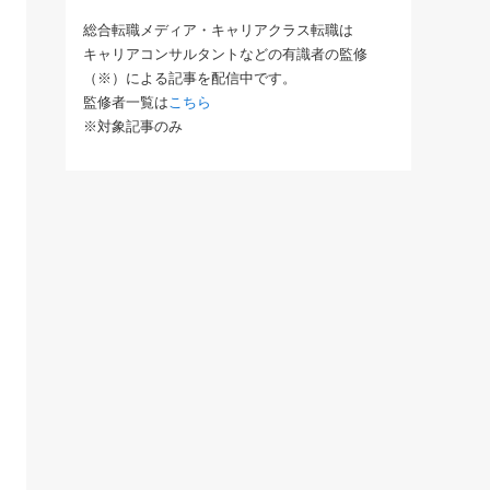
総合転職メディア・キャリアクラス転職は
キャリアコンサルタントなどの有識者の監修
（※）による記事を配信中です。
監修者一覧は
こちら
※対象記事のみ