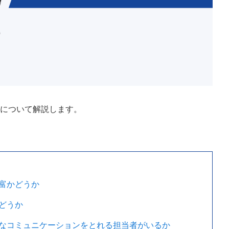
方について解説します。
富かどうか
どうか
なコミュニケーションをとれる担当者がいるか