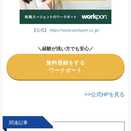
【公式】
https://www.workport.co.jp/
＼経験が浅い方でも安心／
無料登録をする
ワークポート
>>公式HPを見る
関連記事