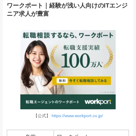
ワークポート｜経験が浅い人向けのITエンジ
ニア求人が豊富
【公式】
https://www.workport.co.jp/