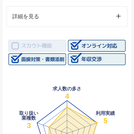
詳細を見る
求人数の多さ
4
取り扱い
利用実績
業種数
5
3