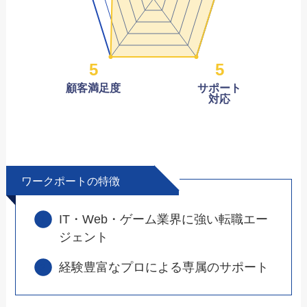
5
5
顧客満足度
サポート
対応
ワークポートの特徴
IT・Web・ゲーム業界に強い転職エー
ジェント
経験豊富なプロによる専属のサポート