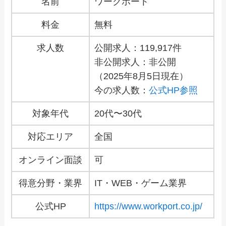
名前
ワークポート
料金
無料
求人数
公開求人：119,917件
非公開求人：非公開
（2025年8月5日現在）
今の求人数：
公式HP参照
対象年代
20代〜30代
対応エリア
全国
オンライン面談
可
得意分野・業界
IT・WEB・ゲーム業界
公式HP
https://www.workport.co.jp/