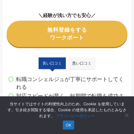
＼経験が浅い方でも安心／
無料登録をする
ワークポート
良い口コミ
悪い口コミ
転職コンシェルジュが丁寧にサポートしてく
れる
対応スピードが早く、短期間で転職を成功さ
せられる
当サイトではサイトの利便性向上のため、Cookie を使用していま
す。引き続き閲覧する場合、Cookie の使用を承諾したものとみなさ
豊富な求人から厳選して紹介してくれる
れます。
プライバシーポリシー
OK
合わせてよく読まれる記事