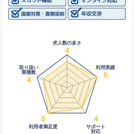
求人数の多さ
4
取り扱い
利用実績
業種数
5
4
5
4
利用者満足度
サポート
対応