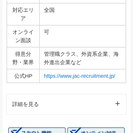
対応エリ
全国
ア
オンライ
可
ン面談
得意分
管理職クラス、外資系企業、海
野・業界
外進出企業など
公式HP
https://www.jac-recruitment.jp/
詳細を見る