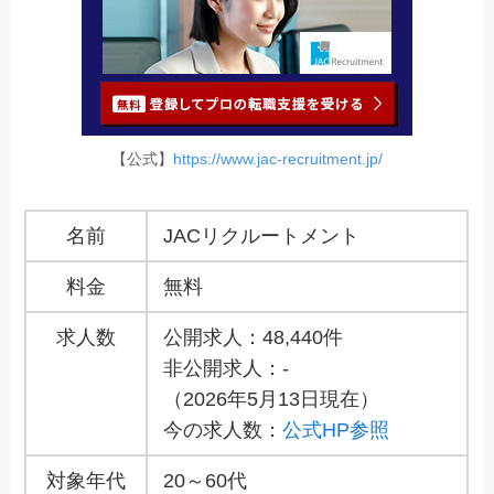
【公式】
https://www.jac-recruitment.jp/
名前
JACリクルートメント
料金
無料
求人数
公開求人：48,440件
非公開求人：-
（2026年5月13日現在）
今の求人数：
公式HP参照
対象年代
20～60代