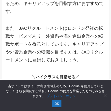
るため、キャリアアップを目指す方におすすめで
す。
また、JACリクルートメントはロンドン発祥の転
職サービスであり、外資系や海外進出企業への転
職サポートを得意としています。キャリアアップ
や外資系企業への転職を目指す方は、JACリクル
ートメントに登録しておきましょう。
＼ハイクラスを目指せる／
当サイトではサイトの利便性向上のため、Cookie を使用していま
無料登録をする
す。引き続き閲覧する場合、Cookie の使用を承諾したものとみなさ
JACリクルートメント
れます。
プライバシーポリシー
OK