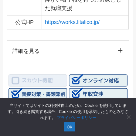
た就職支援
公式HP
https://works.litalico.jp/
詳細を見る
当サイトではサイトの利便性向上のため、Cookie を使用していま
す。引き続き閲覧する場合、Cookie の使用を承諾したものとみなさ
れます。
プライバシーポリシー
LITALICOワークスの特徴
OK