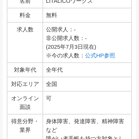
名前
LITALICOワークス
料金
無料
求人数
公開求人：-
非公開求人数：-
(2025年7月3日現在)
※今の求人数：
公式HP参照
対象年代
全年代
対応エリア
全国
オンライン
可
面談
得意分野・
身体障害、発達障害、精神障害
業界
など
障がい者手帳を持つ方対象とし