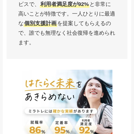
ビスで、
利用者満足度が92%
と非常に
高いことが特徴です。一人ひとりに最適
な
個別支援計画
を提案してもらえるの
で、誰でも無理なく社会復帰を進められ
ます。