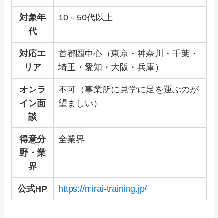
対象年
10～50代以上
代
対応エ
首都圏中心（東京・神奈川・千葉・
リア
埼玉・愛知・大阪・兵庫）
オンラ
不可（事業所に見学に足を運ぶのが
イン面
望ましい）
談
得意分
全業界
野・業
界
公式HP
https://mirai-training.jp/