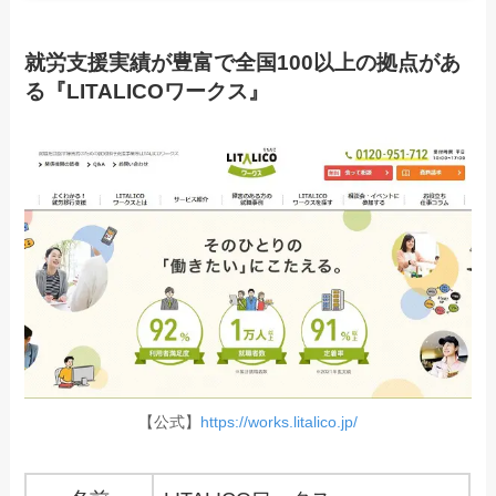
就労支援実績が豊富で全国100以上の拠点があ
る『LITALICOワークス』
【公式】
https://works.litalico.jp/