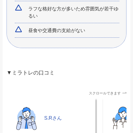
ラフな格好な方が多いため雰囲気が若干ゆ
るい
昼食や交通費の支給がない
▼ミラトレの口コミ
スクロールできます
S.Rさん