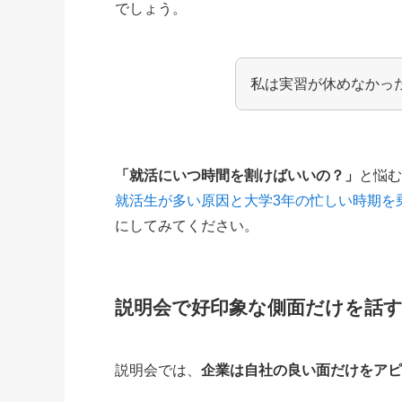
でしょう。
私は実習が休めなかっ
「就活にいつ時間を割けばいいの？」
と悩
就活生が多い原因と大学3年の忙しい時期を
にしてみてください。
説明会で好印象な側面だけを話
説明会では、
企業は自社の良い面だけをア