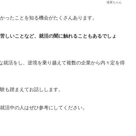
後輩ちゃん
なかったことを知る機会がたくさんあります。
見苦しいことなど、就活の闇に触れることもある
でしょ
酷な就活をし、逆境を乗り越えて複数の企業から内々定を得
体験も踏まえてお話しします。
、就活中の人はぜひ参考にしてください。