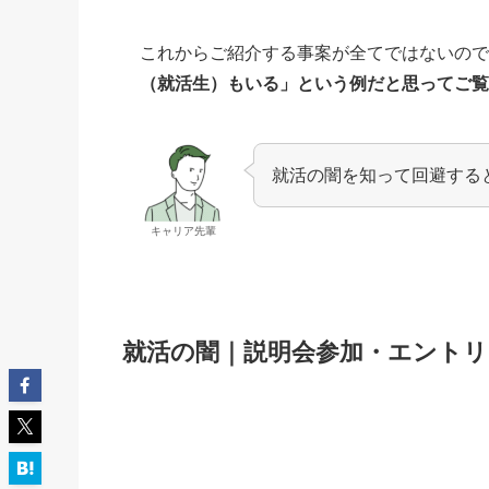
これからご紹介する事案が全てではないの
（就活生）もいる」という例だと思ってご
就活の闇を知って回避する
キャリア先輩
就活の闇｜説明会参加・エントリ