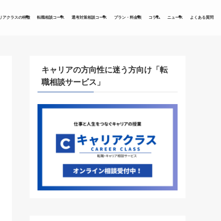
リアクラスの特徴
転職相談コース
選考対策相談コース
プラン・料金表
コラム
ニュース
よくある質問
キャリアの方向性に迷う方向け「転
職相談サービス」