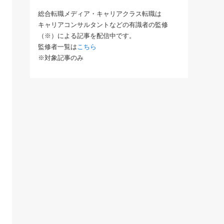
総合転職メディア・キャリアクラス転職は
キャリアコンサルタントなどの有識者の監修
（※）による記事を配信中です。
監修者一覧は
こちら
※対象記事のみ