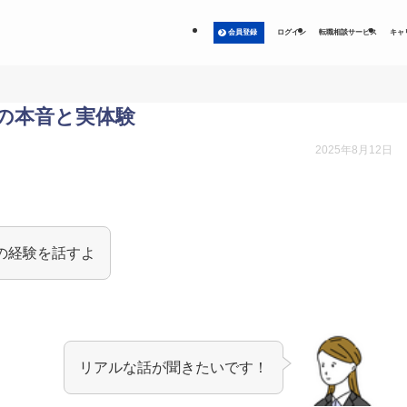
会員登録
ログイン
転職相談サービス
キャ
の本音と実体験
2025年8月12日
の経験を話すよ
リアルな話が聞きたいです！