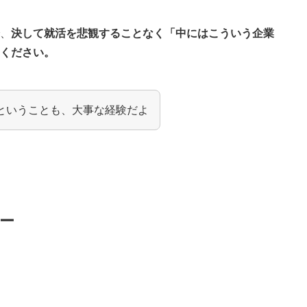
で、
決して就活を悲観することなく「中にはこういう企業
覧ください。
ということも、大事な経験だよ
ー