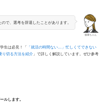
たので、選考を辞退したことがあります。
後輩ちゃん
む学生は必見！「
「就活の時間ない…」忙しくてできない
乗り切る方法を紹介
」で詳しく解説しています。ぜひ参考
す
ピールします。