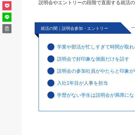
説明会やエントリーの段階で直面する就活
就活の闇｜説明会参加・エントリー
学業や部活が忙しすぎて時間が取れ
説明会で好印象な側面だけを話す
説明会の参加社員がやたらと印象が
入社1年目が人事を担当
学歴がない学生は説明会が満席にな