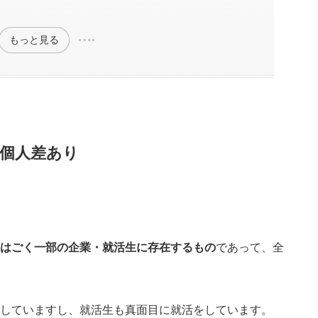
もっと見る
個人差あり
闇はごく一部の企業・就活生に存在するもの
であって、全
。
をしていますし、就活生も真面目に就活をしています。