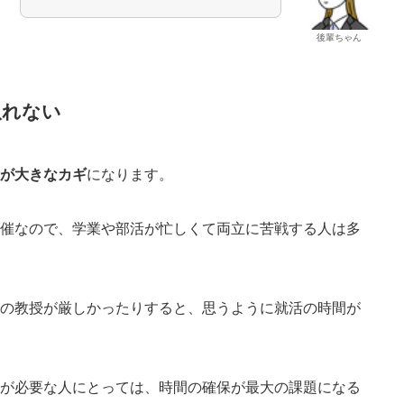
後輩ちゃん
取れない
理が大きなカギ
になります。
開催なので、学業や部活が忙しくて両立に苦戦する人は多
ミの教授が厳しかったりすると、思うように就活の時間が
みが必要な人にとっては、時間の確保が最大の課題になる