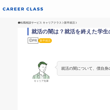
転職相談サービス キャリアクラス
新卒就活
就活の闇は？就活を終えた学生
PR
新卒就活
就活の闇について、僕自身
キャリア先輩