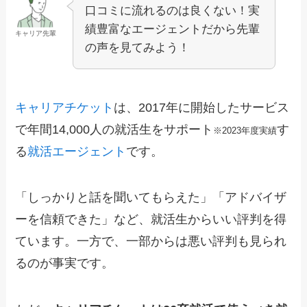
口コミに流れるのは良くない！実
績豊富なエージェントだから先輩
キャリア先輩
の声を見てみよう！
キャリアチケット
は、2017年に開始したサービス
で年間14,000人の就活生をサポート
す
※2023年度実績
る
就活エージェント
です。
「しっかりと話を聞いてもらえた」「アドバイザ
ーを信頼できた」など、就活生からいい評判を得
ています。一方で、一部からは悪い評判も見られ
るのが事実です。