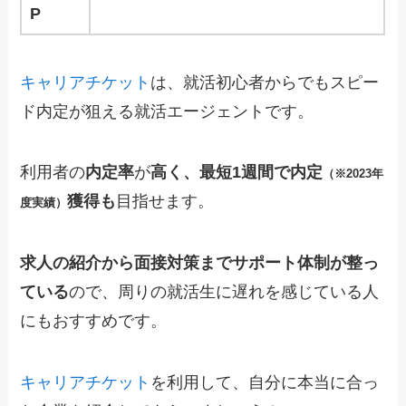
P
キャリアチケット
は、就活初心者からでもスピー
ド内定が狙える就活エージェントです。
利用者の
内定率
が
高く、最短1週間で内定
（※2023年
獲得も
目指せます。
度実績）
求人の紹介から面接対策までサポート体制が整っ
ている
ので、周りの就活生に遅れを感じている人
にもおすすめです。
キャリアチケット
を利用して、自分に本当に合っ