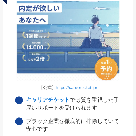
【公式】
https://careerticket.jp/
キャリアチケット
では質を重視した手
厚いサポートを受けられます
ブラック企業を徹底的に排除していて
安心です