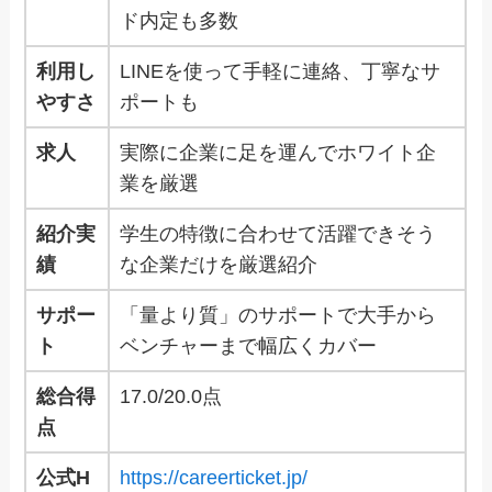
ド内定も多数
利用し
LINEを使って手軽に連絡、丁寧なサ
やすさ
ポートも
求人
実際に企業に足を運んでホワイト企
業を厳選
紹介実
学生の特徴に合わせて活躍できそう
績
な企業だけを厳選紹介
サポー
「量より質」のサポートで大手から
ト
ベンチャーまで幅広くカバー
総合得
17.0/20.0点
点
公式H
https://careerticket.jp/