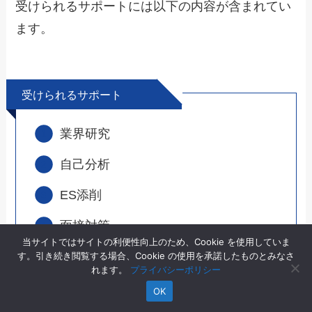
受けられるサポートには以下の内容が含まれてい
ます。
受けられるサポート
業界研究
自己分析
ES添削
面接対策
当サイトではサイトの利便性向上のため、Cookie を使用していま
す。引き続き閲覧する場合、Cookie の使用を承諾したものとみなさ
れます。
プライバシーポリシー
自分にマッチした企業の紹介から内定まで、しっ
OK