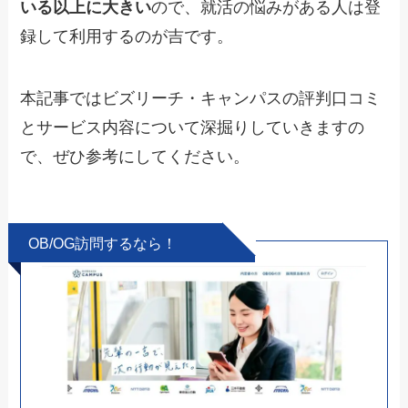
いる以上に大きい
ので、就活の悩みがある人は登
録して利用するのが吉です。
本記事ではビズリーチ・キャンパスの評判口コミ
とサービス内容について深掘りしていきますの
で、ぜひ参考にしてください。
OB/OG訪問するなら！