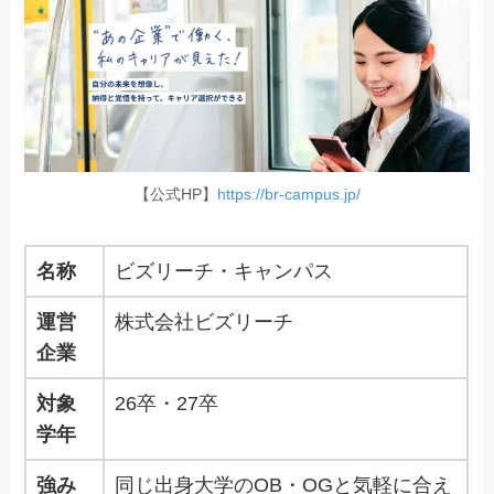
【公式HP】
https://br-campus.jp/
名称
ビズリーチ・キャンパス
運営
株式会社ビズリーチ
企業
対象
26卒・27卒
学年
強み
同じ出身大学のOB・OGと気軽に合え