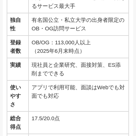
るサービス最大手
独自
有名国公立・私立大学の出身者限定の
性
OB・OG訪問サービス
登録
OB/OG：113,000人以上
者数
（2025年6月末時点）
実績
現社員と企業研究、面接対策、ES添
削までできる
使い
アプリで利用可能、面談はWebでも対
やす
面でも対応
さ
総合
17.5/20.0点
得点