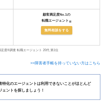
顧客満足度No.1の
転職エージェント
※
無料相談をする
満足度®調査 転職エージェント 20代 第1位
>>障害者手帳を持っていない方はこちら
者特化のエージェントは利用できないことがほとんど
ジェントを探しましょう！