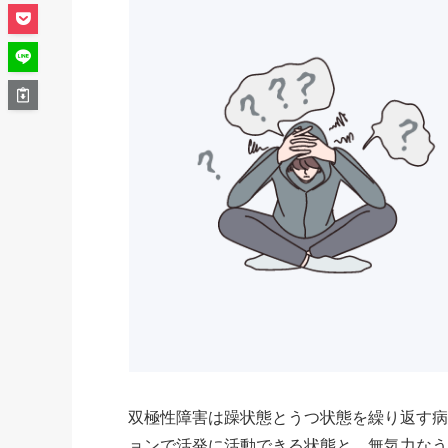
双極性障害は躁状態とうつ状態を繰り返す
ョンで活発に活動できる状態と、無気力な