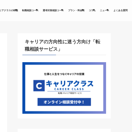
リアクラスの特徴
転職相談コース
選考対策相談コース
プラン・料金表
コラム
ニュース
よくある質問
キャリアの方向性に迷う方向け「転
職相談サービス」