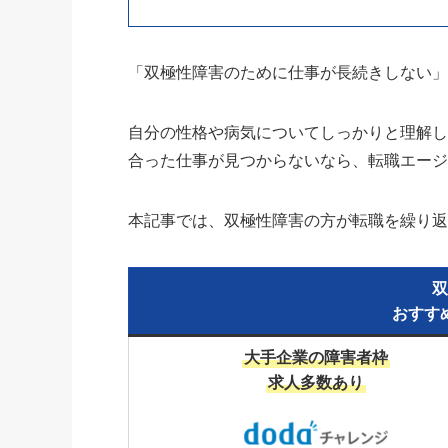
「双極性障害のために仕事が長続きしない
自分の性格や病気についてしっかりと理解
合った仕事が見つからないなら、転職エー
本記事では、双極性障害の方が転職を繰り
双
おすす
大手企業の障害者枠
求人多数あり