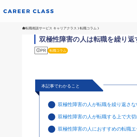
転職相談サービス キャリアクラス
転職コラム
双極性障害の人は転職を繰り返
PR
転職コラム
本記事でわかること
双極性障害の人が転職を繰り返さな
双極性障害の人が転職する上で大切
双極性障害の人におすすめの転職エ