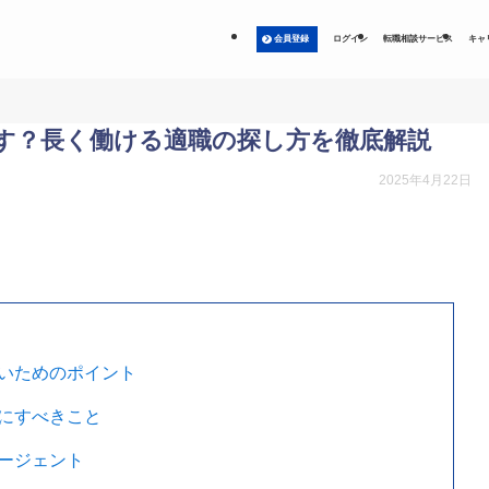
会員登録
ログイン
転職相談サービス
キャ
す？長く働ける適職の探し方を徹底解説
2025年4月22日
いためのポイント
にすべきこと
ージェント