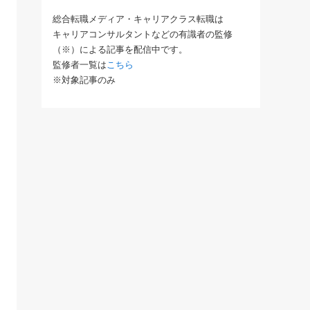
総合転職メディア・キャリアクラス転職は
キャリアコンサルタントなどの有識者の監修
（※）による記事を配信中です。
監修者一覧は
こちら
※対象記事のみ