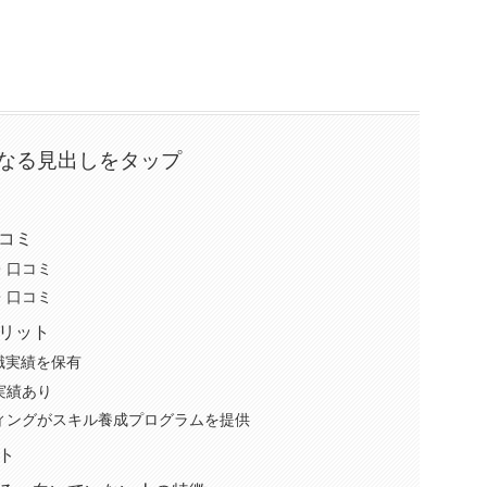
なる見出しをタップ
コミ
・口コミ
・口コミ
リット
職実績を保有
実績あり
ィングがスキル養成プログラムを提供
ト