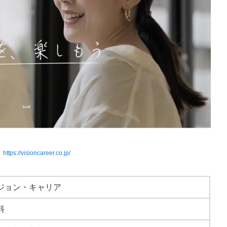
】
https://visioncareer.co.jp/
ジョン・キャリア
料