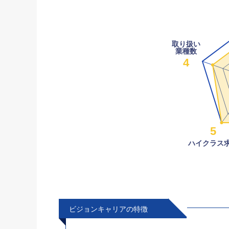
取り扱い
業種数
4
5
ハイクラス
ビジョンキャリアの特徴