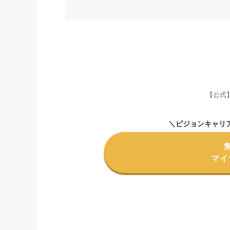
【公式
＼ビジョンキャリ
マイ