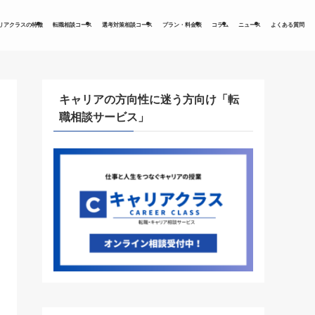
リアクラスの特徴
転職相談コース
選考対策相談コース
プラン・料金表
コラム
ニュース
よくある質問
キャリアの方向性に迷う方向け「転
職相談サービス」