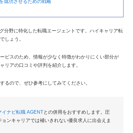
を成功させるための戦略
ング分野に特化した転職エージェントです。ハイキャリア転
るでしょう。
サービスのため、情報が少なく特徴がわかりにくい部分が
キャリアの口コミや評判を紹介します。
説するので、ぜひ参考にしてみてください。
マイナビ転職 AGENT
との併用をおすすめします。圧
ジョンキャリアでは補いきれない優良求人に出会えま