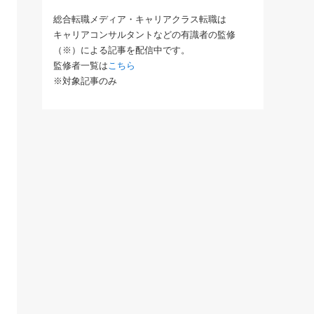
総合転職メディア・キャリアクラス転職は
キャリアコンサルタントなどの有識者の監修
（※）による記事を配信中です。
監修者一覧は
こちら
※対象記事のみ