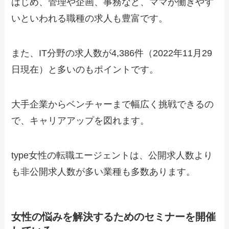
はじめ、管理や企画、事務など、ママが働きやす
いといわれる職種の求人も豊富です。
また、IT分野の求人数が4,386件（2022年11月29
日現在）と多いのもポイントです。
大手企業からベンチャーまで幅広く挑戦できるの
で、キャリアアップを図れます。
type女性の転職エージェントは、公開求人数より
も非公開求人数が多い業種も多数あります。
女性の悩みを解決するためのセミナーを開催