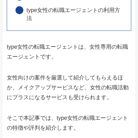
type女性の転職エージェントの利用方
法
type女性の転職エージェントは、女性専用の転職
エージェントです。
女性向けの案件を厳選して紹介してもらえるほ
か、メイクアップサービスなど、女性の転職活動
にプラスになるサービスも受けられます。
そこで本記事では、type女性の転職エージェント
の特徴や評判を紹介します。