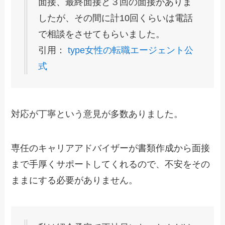
面接、最終面接と３回の面接がありま
したが、その間に計10回くらいは電話
で相談をさせてもらいました。
引用：
type女性の転職エージェント公
式
対応が丁寧という意見が多数ありました。
専任のキャリアアドバイザーが書類作成から面接
まで手厚くサポートしてくれるので、不安をその
ままにする必要がありません。