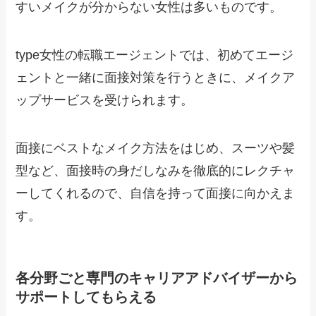
すいメイクが分からない女性は多いものです。
type女性の転職エージェントでは、初めてエージ
ェントと一緒に面接対策を行うときに、メイクア
ップサービスを受けられます。
面接にベストなメイク方法をはじめ、スーツや髪
型など、面接時の身だしなみを徹底的にレクチャ
ーしてくれるので、自信を持って面接に向かえま
す。
各分野ごと専門のキャリアアドバイザーから
サポートしてもらえる