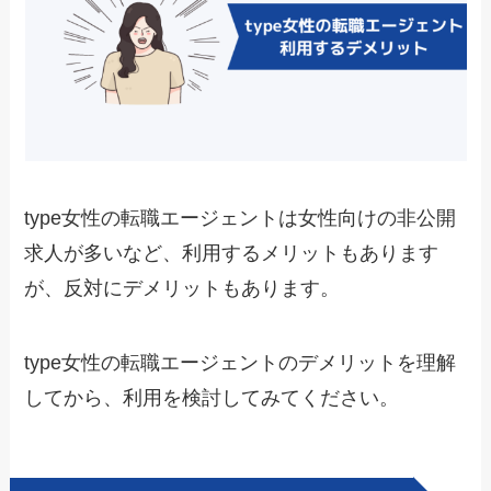
type女性の転職エージェントは女性向けの非公開
求人が多いなど、利用するメリットもあります
が、反対にデメリットもあります。
type女性の転職エージェントのデメリットを理解
してから、利用を検討してみてください。