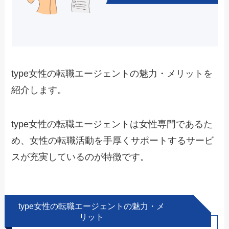
type女性の転職エージェントの魅力・メリットを
紹介します。
type女性の転職エージェントは女性専門であるた
め、女性の転職活動を手厚くサポートするサービ
スが充実しているのが特徴です。
type女性の転職エージェントの魅力・メ
リット