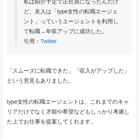
私は紹介予定で正社員になったんだけ
ど、友人は「type女性の転職エージェ
ント」っていうエージェントを利用し
て転職→年収アップに成功した。
引用：
Twitter
「スムーズに転職できた」「収入がアップした」
という意見もありました。
type女性の転職エージェントは、これまでのキャ
リアだけでなく才能や希望などもしっかり考慮し
た上でお仕事を提案してくれます。