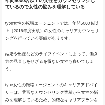
年間5000名以上の女性をカウンセリングし
ているので女性の悩みを理解している
type女性の転職エージェントでは、年間5000名以
上（2016年度実績）の女性のキャリアカウンセリ
ングを行っている実績があります。
結婚や出産などのライフイベントによって、働き
方の見直しをせざるを得ない女性も多いでしょ
う。
type女性の転職エージェントのキャリアアドバイ
ザーは、豊富なカウンセリング実績から女性の悩
みを理解しているため、的確なキャリアプランを