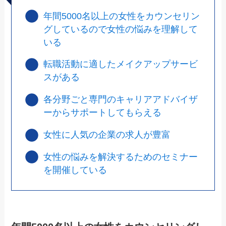
年間5000名以上の女性をカウンセリン
グしているので女性の悩みを理解して
いる
転職活動に適したメイクアップサービ
スがある
各分野ごと専門のキャリアアドバイザ
ーからサポートしてもらえる
女性に人気の企業の求人が豊富
女性の悩みを解決するためのセミナー
を開催している