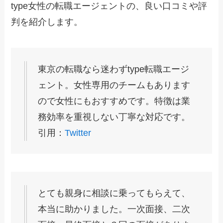
type女性の転職エージェントの、良い口コミや評
判を紹介します。
東京の転職なら迷わずtype転職エージ
ェント。女性専用のチームもあります
ので女性にもおすすめです。特徴は業
務効率を重視しない丁寧な対応です。
引用：
Twitter
とても親身に相談に乗ってもらえて、
本当に助かりました。一次面接、二次