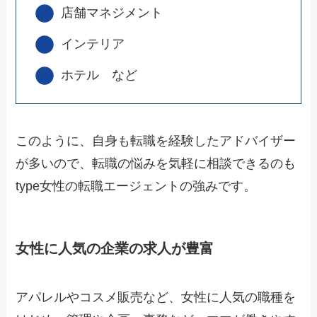
店舗マネジメント
インテリア
ホテル など
このように、自身も転職を経験したアドバイザー
が多いので、転職の悩みを気軽に相談できるのも
type女性の転職エージェントの強みです。
女性に人気の企業の求人が豊富
アパレルやコスメ販売など、女性に人気の職種を