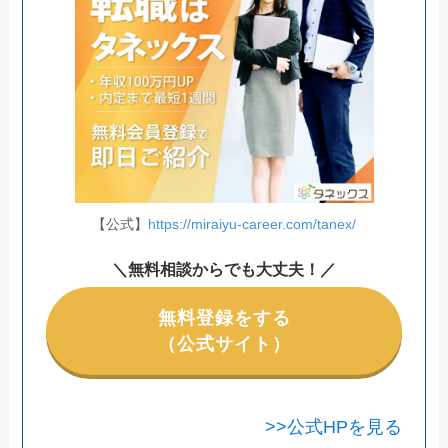
【公式】
https://miraiyu-career.com/tanex/
＼無料相談からでも大丈夫！／
無料登録をする
（公式サイト）
>>公式HPを見る