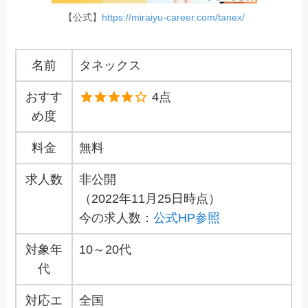
【公式】
https://miraiyu-career.com/tanex/
名前
タネックス
おすす
4点
め度
料金
無料
求人数
非公開
（2022年11月25日時点）
今の求人数：
公式HP参照
対象年
10～20代
代
対応エ
全国