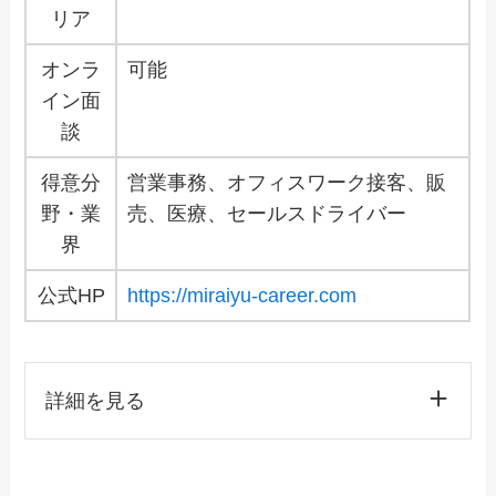
リア
オンラ
可能
イン面
談
得意分
営業事務、オフィスワーク接客、販
野・業
売、医療、セールスドライバー
界
公式HP
https://miraiyu-career.com
詳細を見る