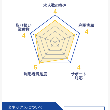
求人数の多さ
4
取り扱い
利用実績
業種数
4
4
5
4
利用者満足度
サポート
対応
タネックスについて