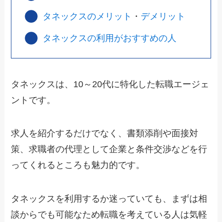
タネックスのメリット
・
デメリット
タネックスの利用がおすすめの人
タネックスは、10～20代に特化した転職エージェ
ントです。
求人を紹介するだけでなく、書類添削や面接対
策、求職者の代理として企業と条件交渉などを行
ってくれるところも魅力的です。
タネックスを利用するか迷っていても、まずは相
談からでも可能なため転職を考えている人は気軽