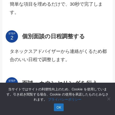
簡単な項目を埋めるだけで、30秒で完了しま
す。
STEP
個別面談の日程調整する
タネックスアドバイザーから連絡がくるため都
合のいい日程で調整します。
STEP
面談・カウンセリングを行う
当サイトではサイトの利便性向上のため、Cookie を使用していま
す。引き続き閲覧する場合、Cookie の使用を承諾したものとみなさ
キャリアプランやどのような仕事をしたいのか
れます。
プライバシーポリシー
確認します。
OK