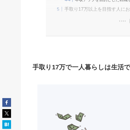
手取り17万以上を目指す人に
手取り17万で一人暮らしは生活