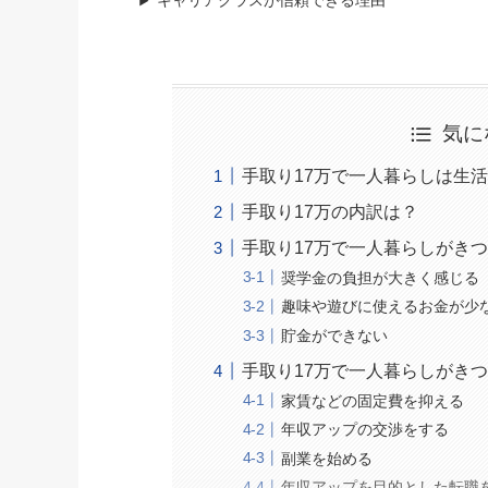
キャリアクラスが信頼できる理由
気に
手取り17万で一人暮らしは生
手取り17万の内訳は？
手取り17万で一人暮らしがき
奨学金の負担が大きく感じる
趣味や遊びに使えるお金が少
貯金ができない
手取り17万で一人暮らしがき
家賃などの固定費を抑える
年収アップの交渉をする
副業を始める
年収アップを目的とした転職