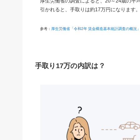
厚生労働省の調査によると、20～24歳の平
引かれると、手取りは約17万円になります
参考：
厚生労働省「令和2年 賃金構造基本統計調査の概況
手取り17万の内訳は？