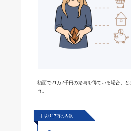
額面で21万2千円の給与を得ている場合、
う。
手取り17万の内訳