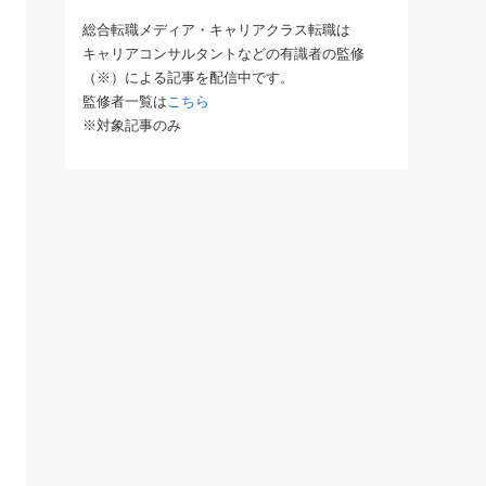
総合転職メディア・キャリアクラス転職は
キャリアコンサルタントなどの有識者の監修
（※）による記事を配信中です。
監修者一覧は
こちら
※対象記事のみ