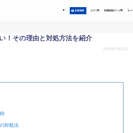
会員登録
ログイン
転職相談サービス
キャ
つい！その理由と対処方法を紹介
2025年4月23日
理由
時の対処法