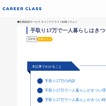
転職相談サービス キャリアクラス
転職コラム
手取り17万で一人暮らしはき
PR
転職コラム
本記事でわかること
手取り17万の内訳
手取り17万で一人暮らしがきつい
手取り17万で一人暮らしがきつい