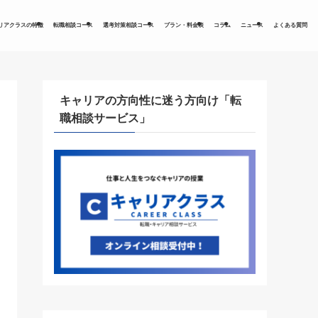
リアクラスの特徴
転職相談コース
選考対策相談コース
プラン・料金表
コラム
ニュース
よくある質問
キャリアの方向性に迷う方向け「転
職相談サービス」