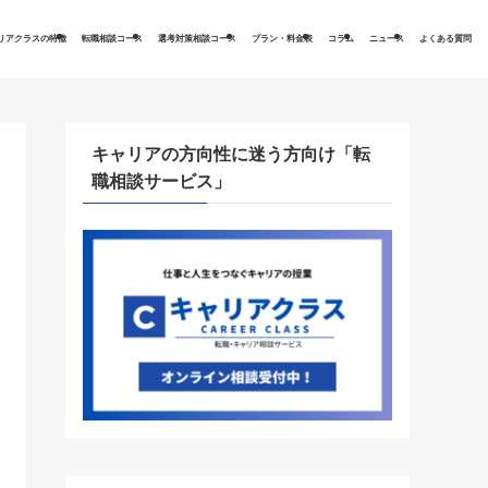
リアクラスの特徴
転職相談コース
選考対策相談コース
プラン・料金表
コラム
ニュース
よくある質問
キャリアの方向性に迷う方向け「転
職相談サービス」