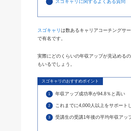
スゴキャリに関するよくある質問
スゴキャリ
は数あるキャリアコーチングサ
で有名です。
実際にどのくらいの年収アップが見込める
もいるでしょう。
スゴキャリのおすすめポイント
年収アップ成功率が94.8％と高い
これまでに4,000人以上をサポー
受講生の受講1年後の平均年収アップ