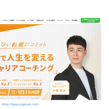
】
https://www.sugocari.com/