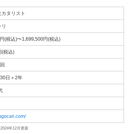
社カタリスト
ャリ
0円(税込)〜1,699,500円(税込)
円(税込)
6回
130日＋2年
代
sugocari.com/
2024年12月更新