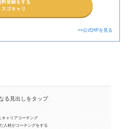
無料登録をする
スゴキャリ
>>公式HPを見る
なる見出しをタップ
たキャリアコーチング
稼いだ人材がコーチングをする