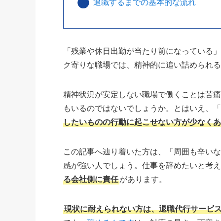
退職するまでの基本的な流れ
「残業や休日出勤が当たり前になっている
ク寄りな職場では、精神的に追い詰められ
精神状況が安定しない職場で働くことは苦痛
もいるのではないでしょうか。とはいえ、
したいものの行動に起こせない方が少なく
この記事へ辿り着いた方は、「周囲も辛い
感が強い人でしょう。仕事を辞めたいと考
る会社側に責任
があります。
現状に耐えられない方は、退職代行サービ