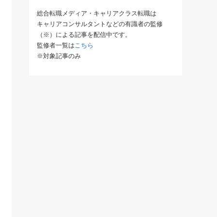
総合転職メディア・キャリアクラス転職は
キャリアコンサルタントなどの有識者の監修
（※）による記事を配信中です。
監修者一覧は
こちら
※対象記事のみ