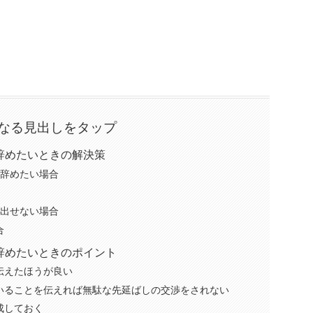
なる見出しをタップ
辞めたいときの解決策
く辞めたい場合
い出せない場合
合
辞めたいときのポイント
伝えたほうが良い
いることを伝えれば無駄な先延ばしの交渉をされない
成しておく