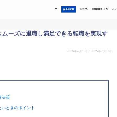
会員登録
ログイン
転職相談サービス
キャ
スムーズに退職し満足できる転職を実現す
2025年4月18日
2025年7月18日
解決策
たいときのポイント