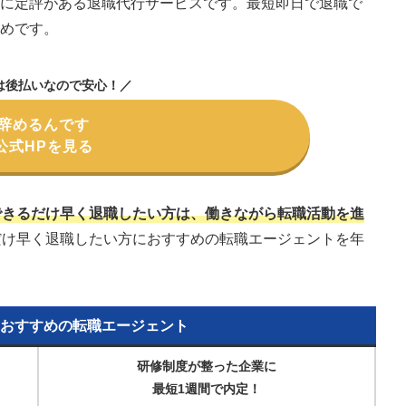
さに定評がある退職代行サービスです。最短即日で退職で
すめです。
は後払いなので安心！／
辞めるんです
公式HPを見る
できるだけ早く退職したい方は、働きながら転職活動を進
だけ早く退職したい方におすすめの転職エージェントを年
おすすめの転職エージェント
研修制度が整った企業に
最短1週間で内定！