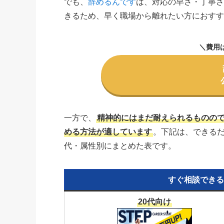
でも、
辞めるんです
は、対応の早さ・丁寧
きるため、早く職場から離れたい方におす
＼費用
一方で、
精神的にはまだ耐えられるものの
める方法が適しています
。下記は、できる
代・属性別にまとめた表です。
すぐ相談できる
20代向け