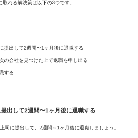
に取れる解決策は以下の3つです。
に提出して2週間〜1ヶ月後に退職する
次の会社を見つけた上で退職を申し出る
職する
提出して2週間〜1ヶ月後に退職する
上司に提出して、2週間～1ヶ月後に退職しましょう。