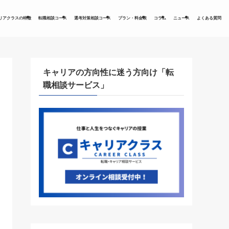
リアクラスの特徴
転職相談コース
選考対策相談コース
プラン・料金表
コラム
ニュース
よくある質問
キャリアの方向性に迷う方向け「転
職相談サービス」