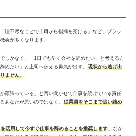
」「理不尽なことで上司から指摘を受ける」など、ブラッ
る機会が多くなります。
でしかなく、「1日でも早く会社を辞めたい」と考える方
「辞めたい」と上司へ伝える勇気が出ず、
現状から逃げ出
ありません。
なか頑張っている」と言い聞かせて仕事を続けている責任
えるあなたが悪いのではなく、
従業員をそこまで追い詰め
スを活用して今すぐ仕事を辞めることを推奨します
。なか