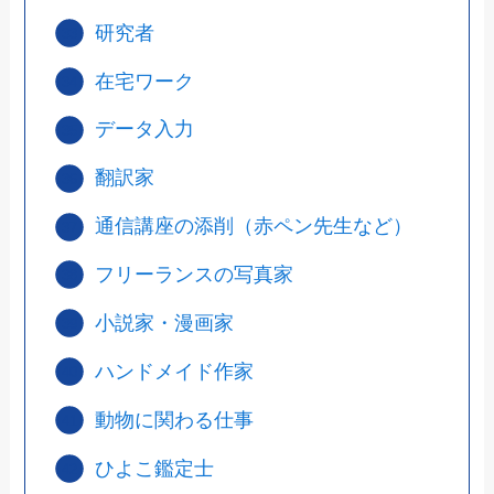
研究者
在宅ワーク
データ入力
翻訳家
通信講座の添削（赤ペン先生など）
フリーランスの写真家
小説家・漫画家
ハンドメイド作家
動物に関わる仕事
ひよこ鑑定士