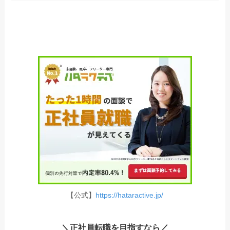
【公式】
https://hataractive.jp/
＼正社員転職を目指すなら／