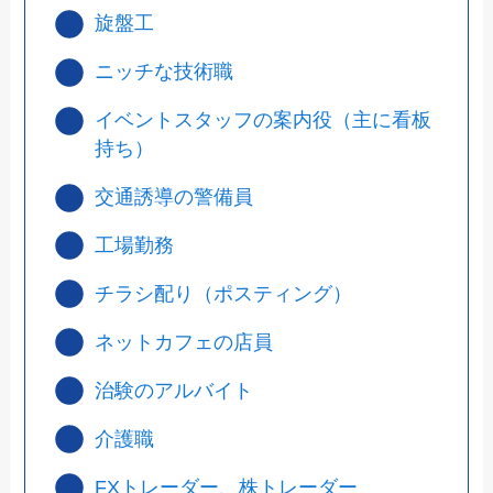
旋盤工
ニッチな技術職
イベントスタッフの案内役（主に看板
持ち）
交通誘導の警備員
工場勤務
チラシ配り（ポスティング）
ネットカフェの店員
治験のアルバイト
介護職
FXトレーダー、株トレーダー