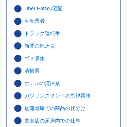
Uber Eatsの宅配
宅配業者
トラック運転手
新聞の配達員
ゴミ収集
清掃業
ホテルの清掃業
ガソリンスタンドの監視業務
物流倉庫での商品の仕分け
飲食店の厨房内での仕事