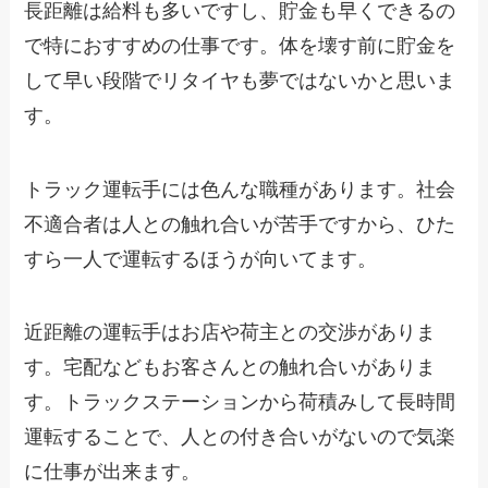
長距離は給料も多いですし、貯金も早くできるの
で特におすすめの仕事です。体を壊す前に貯金を
して早い段階でリタイヤも夢ではないかと思いま
す。
トラック運転手には色んな職種があります。社会
不適合者は人との触れ合いが苦手ですから、ひた
すら一人で運転するほうが向いてます。
近距離の運転手はお店や荷主との交渉がありま
す。宅配などもお客さんとの触れ合いがありま
す。トラックステーションから荷積みして長時間
運転することで、
人との付き合いがない
ので気楽
に仕事が出来ます。