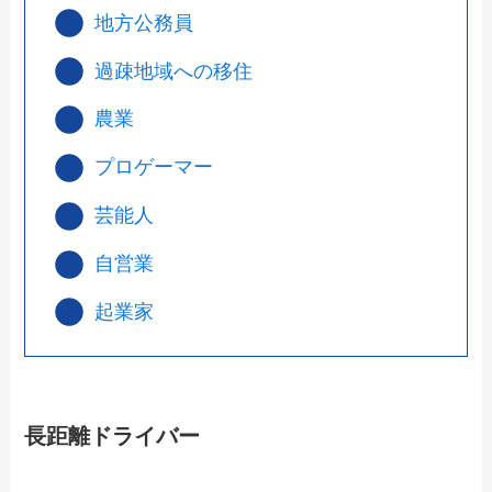
地方公務員
過疎地域への移住
農業
プロゲーマー
芸能人
自営業
起業家
長距離ドライバー