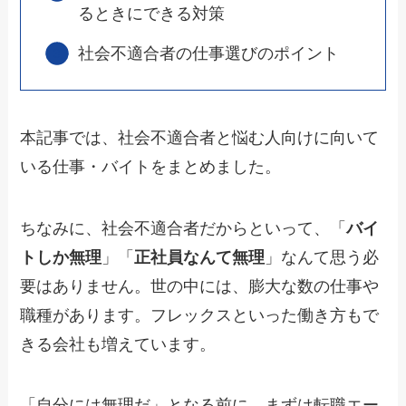
るときにできる対策
社会不適合者の仕事選びのポイント
本記事では、
社会不適合者と悩む人向けに向いて
いる仕事・バイト
をまとめました。
ちなみに、社会不適合者だからといって、「
バイ
トしか無理
」「
正社員なんて無理
」なんて思う必
要はありません。世の中には、膨大な数の仕事や
職種があります。フレックスといった働き方もで
きる会社も増えています。
「自分には無理だ」となる前に、まずは転職エー