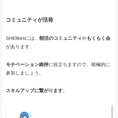
コミュニティが活発
SHElikesには、
朝活のコミュニティ
や
もくもく会
があります。
モチベーション維持
に役立ちますので、積極的に
参加しましょう。
スキルアップに繋がります
。