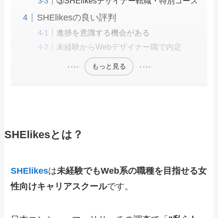
③SHElikesデザイナー転職・特別コース
SHElikesの良い評判
進捗を意識する機会がある
未経験からWebデザイナー職で内定
もっと見る
SHElikesとは？
SHElikes
は
未経験でもWeb系の職種を目指せる女
性向け
キャリアスクール
です。