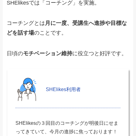
SHElikesでは「コーチング」を実施。
コーチングとは
月に一度、受講生へ進捗や目標な
どを話す場
のことです。
日頃の
モチベーション維持
に役立つと好評です。
SHElikes利用者
SHElikesの３回目のコーチングが明後日にせま
ってきていて、今月の進捗に焦っております！