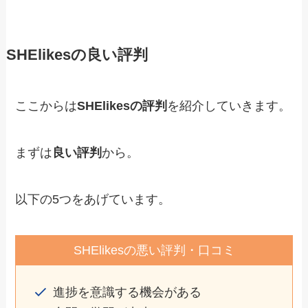
SHElikesの良い評判
ここからは
SHElikesの評判
を紹介していきます。
まずは
良い評判
から。
以下の5つをあげています。
SHElikesの悪い評判・口コミ
進捗を意識する機会がある