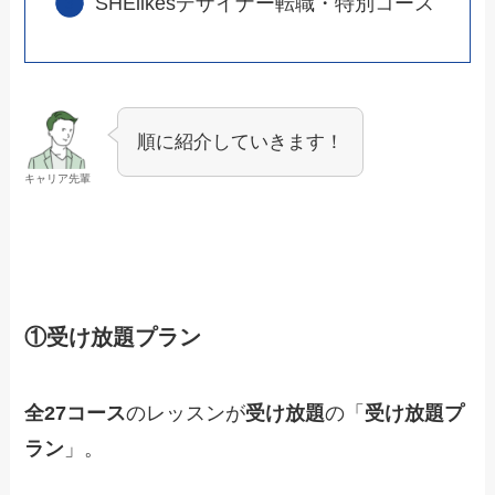
SHElikesデザイナー転職・特別コース
順に紹介していきます！
キャリア先輩
①受け放題プラン
全27コース
のレッスンが
受け放題
の「
受け放題プ
ラン
」。