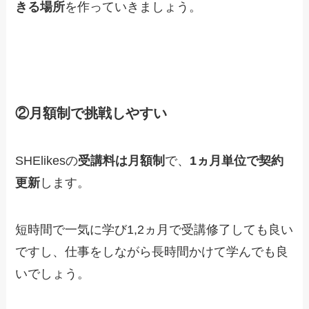
きる場所
を作っていきましょう。
②月額制で挑戦しやすい
SHElikesの
受講料は月額制
で、
1ヵ月単位で契約
更新
します。
短時間で一気に学び1,2ヵ月で受講修了しても良い
ですし、仕事をしながら長時間かけて学んでも良
いでしょう。