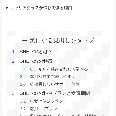
キャリアクラスが信頼できる理由
気になる見出しをタップ
SHElikesとは？
SHElikesの特徴
①スキルを組み合わせて学べる
②月額制で挑戦しやすい
③挫折しないサポート体制
SHElikesの料金プランと受講期間
①受け放題プラン
②月5回プラン