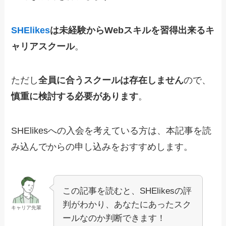
SHElikes
は
未経験からWebスキルを習得出来るキ
ャリアスクール
。
ただし
全員に合うスクールは存在しません
ので、
慎重に検討する必要があります
。
SHElikesへの入会を考えている方は、本記事を読
み込んでからの申し込みをおすすめします。
この記事を読むと、SHElikesの評
判がわかり、あなたにあったスク
キャリア先輩
ールなのか判断できます！