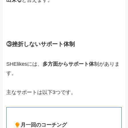
出来る
と言えます。
③挫折しないサポート体制
SHElikesには、
多方面からサポート体
制
がありま
す。
主なサポートは以下3つです。
月一回のコーチング