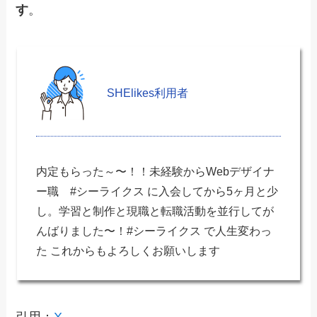
す
。
SHElikes利用者
内定もらった～〜！！未経験からWebデザイナ
ー職 #シーライクス に入会してから5ヶ月と少
し。学習と制作と現職と転職活動を並行してが
んばりました〜！#シーライクス で人生変わっ
た これからもよろしくお願いします
引用：
X