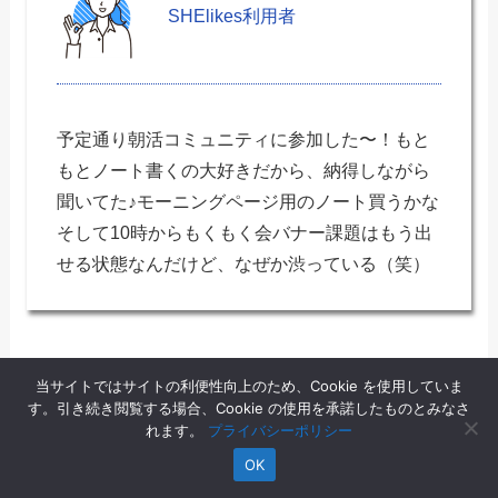
SHElikes利用者
予定通り朝活コミュニティに参加した〜！もと
もとノート書くの大好きだから、納得しながら
聞いてた♪モーニングページ用のノート買うかな
そして10時からもくもく会バナー課題はもう出
せる状態なんだけど、なぜか渋っている（笑）
引用：
X
当サイトではサイトの利便性向上のため、Cookie を使用していま
す。引き続き閲覧する場合、Cookie の使用を承諾したものとみなさ
れます。
プライバシーポリシー
OK