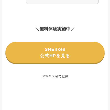
＼無料体験実施中／
SHElikes
公式HPを見る
※簡単60秒で登録