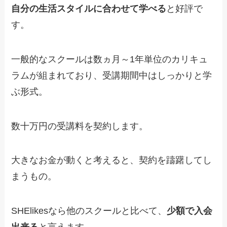
自分の生活スタイルに合わせて
学べる
と好評で
す。
一般的なスクールは数ヵ月～1年単位のカリキュ
ラムが組まれており、受講期間中はしっかりと学
ぶ形式。
数十万円の受講料を契約します。
大きなお金が動くと考えると、契約を躊躇してし
まうもの。
SHElikesなら他のスクールと比べて、
少額で入会