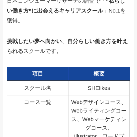
日本コンシューマーリサーチの調査で「
”私らし
い働き方”に出会えるキャリアスクール
」No.1を
獲得。
挑戦したい夢へ向かい
、
自分らしい働き方を叶え
られる
スクールです。
項目
概要
スクール名
SHElikes
コース一覧
Webデザインコース、
Webライティングコー
ス、Webマーケティン
グコース、
Illustrator、ワードプ