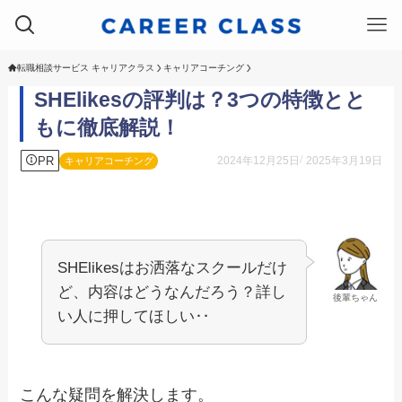
転職相談サービス キャリアクラス
キャリアコーチング
SHElikesの評判は？3つの特徴とと
もに徹底解説！
PR
2024年12月25日
2025年3月19日
キャリアコーチング
SHElikesはお洒落なスクールだけ
ど、内容はどうなんだろう？詳し
後輩ちゃん
い人に押してほしい‥
こんな疑問を解決します。