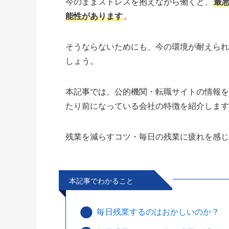
今のままストレスを抱えながら働くと、
最
能性があります
。
そうならないためにも、今の環境が耐えら
しょう。
本記事では、公的機関・転職サイトの情報
たり前になっている会社の特徴を紹介しま
残業を減らすコツ・毎日の残業に疲れを感
本記事でわかること
毎日残業するのはおかしいのか？