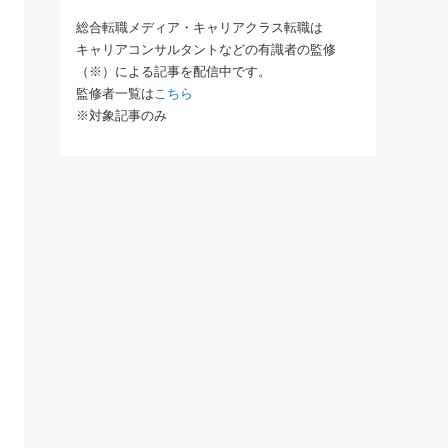
総合転職メディア・キャリアクラス転職は
キャリアコンサルタントなどの有識者の監修
（※）による記事を配信中です。
監修者一覧は
こちら
※対象記事のみ