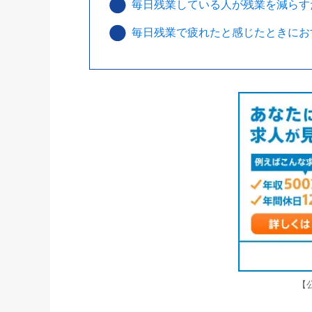
毎日残業している人が残業を減らす
毎日残業で疲れたと感じたときにお
【