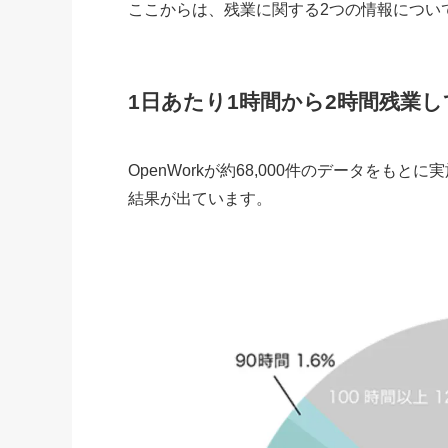
ここからは、残業に関する2つの情報につい
1日あたり1時間から2時間残業して
OpenWorkが約68,000件のデータを
結果が出ています。