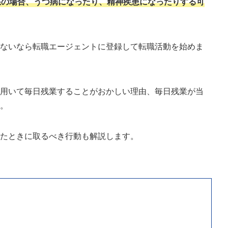
悪の場合、うつ病になったり、精神疾患になったりする可
れないなら転職エージェントに登録して転職活動を始めま
を用いて毎日残業することがおかしい理由、毎日残業が当
す。
じたときに取るべき行動も解説します。