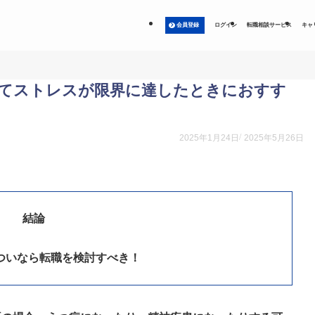
会員登録
ログイン
転職相談サービス
キャ
てストレスが限界に達したときにおすす
2025年1月24日
2025年5月26日
結論
ついなら転職を検討すべき！