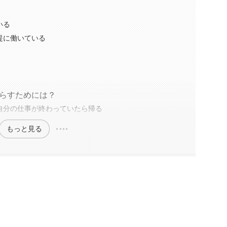
いる
提に働いている
らすためには？
自分の仕事が終わっていたら帰る
もっと見る
？