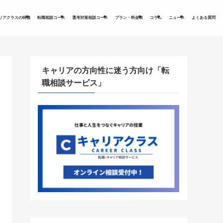
リアクラスの特徴
転職相談コース
選考対策相談コース
プラン・料金表
コラム
ニュース
よくある質問
キャリアの方向性に迷う方向け「転
職相談サービス」