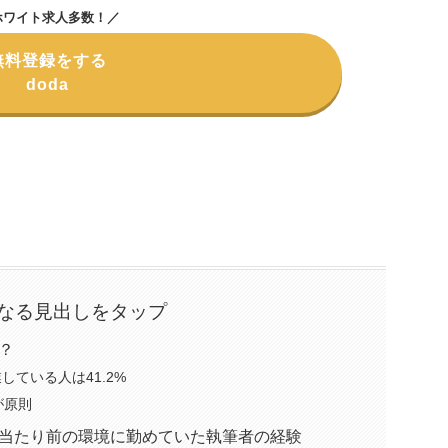
ホワイト求人多数！
／
無料登録をする
doda
なる見出しをタップ
？
している人は41.2%
が原則
当たり前の環境に勤めていた執筆者の経験