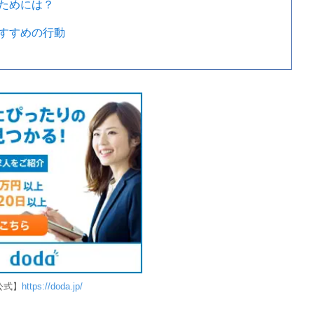
ためには？
すすめの行動
公式】
https://doda.jp/