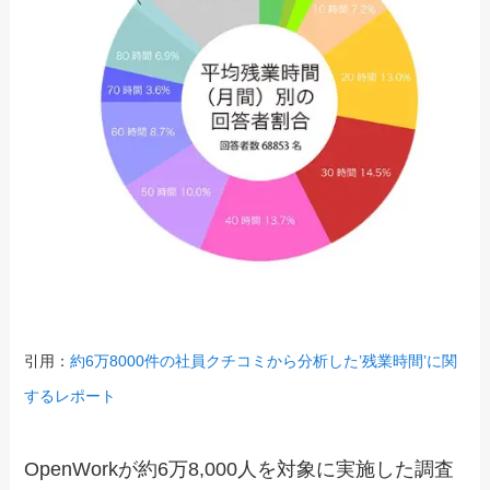
引用：
約6万8000件の社員クチコミから分析した’残業時間’に関
するレポート
OpenWorkが約6万8,000人を対象に実施した調査