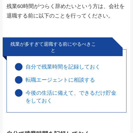
残業60時間がつらく辞めたいという方は、会社を
退職する前に以下のことを行ってください。
残業が多すぎて退職する前にやるべきこ
と
自分で残業時間を記録しておく
転職エージェントに相談する
今後の生活に備えて、できるだけ貯金
をしておく