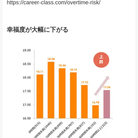
https://career-class.com/overtime-risk/
幸福度が大幅に下がる