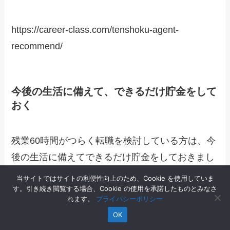
https://career-class.com/tenshoku-agent-
recommend/
今後の生活に備えて、できるだけ貯金をして
おく
残業60時間がつらく転職を検討している方は、今
後の生活に備えてできるだけ貯金をしておきまし
ょう。
当サイトではサイトの利便性向上のため、Cookie を使用していま
す。引き続き閲覧する場合、Cookie の使用を承諾したものとみなさ
れます。
プライバシーポリシー
あまりにも残業がつらいと転職に成功する前に、
OK
今の会社を退職する可能性もあります。会社を退