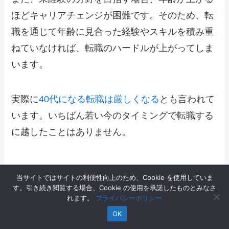
ほどキャリアチェンジが困難です。そのため、転
職を通じて年齢に見合った経験やスキルを積み重
ねていなければ、転職のハードルが上がってしま
います。
実際に
40代になる転職は厳しくなる
とも言われて
います。いちばん若い今のタイミングで転職する
に越したことはありません。
当サイトではサイトの利便性向上のため、Cookie を使用していま
す。引き続き閲覧する場合、Cookie の使用を承諾したものとみなさ
転職活動をするだけで視野が広がる理由
れます。
プライバシーポリシー
OK