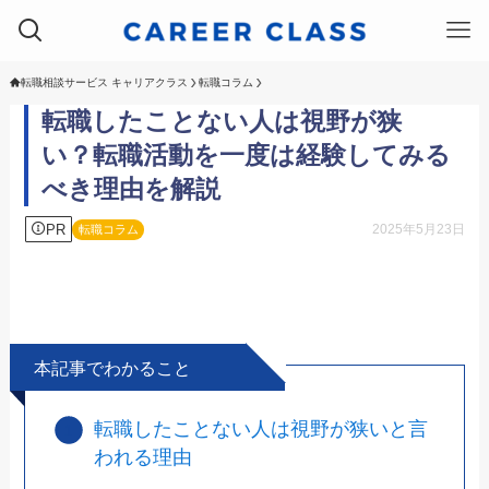
転職相談サービス キャリアクラス
転職コラム
転職したことない人は視野が狭
い？転職活動を一度は経験してみる
べき理由を解説
PR
2025年5月23日
転職コラム
本記事でわかること
転職したことない人は視野が狭いと言
われる理由