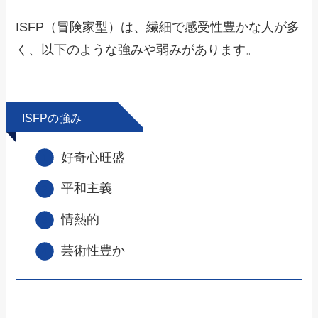
ISFP（冒険家型）は、繊細で感受性豊かな人が多
く、以下のような強みや弱みがあります。
ISFPの強み
好奇心旺盛
平和主義
情熱的
芸術性豊か