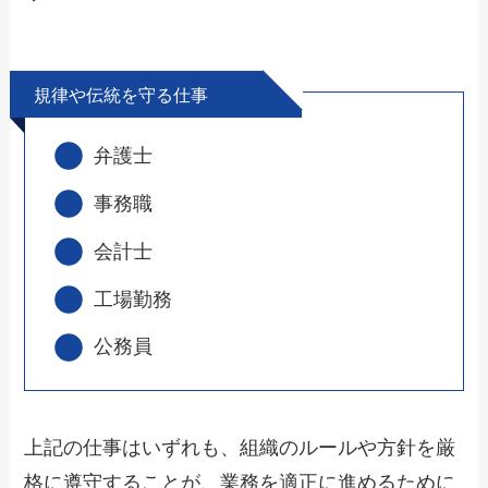
規律や伝統を守る仕事
弁護士
事務職
会計士
工場勤務
公務員
上記の仕事はいずれも、組織のルールや方針を厳
格に遵守することが、業務を適正に進めるために