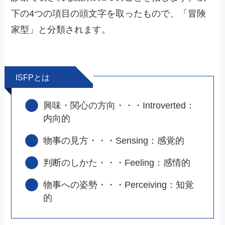
下の4つの項目の頭文字を取ったもので、「冒険
家型」と分類されます。
ISFPとは
興味・関心の方向・・・Introverted：
内向的
物事の見方・・・Sensing：感覚的
判断のしかた・・・Feeling：感情的
物事への姿勢・・・Perceiving：知覚
的