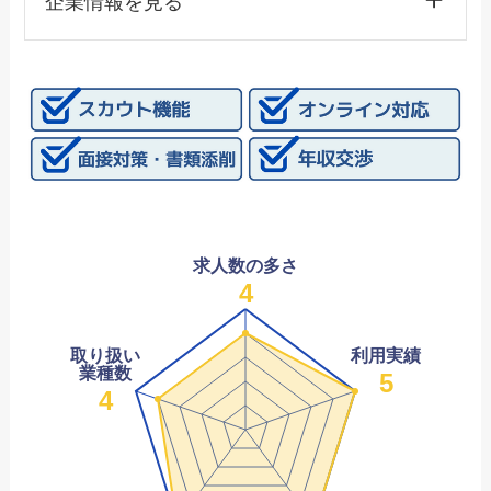
企業情報を見る
求人数の多さ
4
取り扱い
利用実績
業種数
5
4