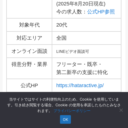
(2025年8月20日現在)
今の求人数：
公式HP参照
対象年代
20代
対応エリア
全国
オンライン面談
LINEビデオ面談可
得意分野・業界
フリーター・既卒・
第二新卒の支援に特化
公式HP
https://hataractive.jp/
当サイトではサイトの利便性向上のため、Cookie を使用していま
す。引き続き閲覧する場合、Cookie の使用を承諾したものとみなさ
れます。
プライバシーポリシー
詳細を見る
OK