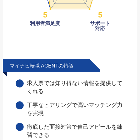
5
5
利用者満足度
サポート
対応
マイナビ転職 AGENTの特徴
求人票では知り得ない情報を提供して
くれる
丁寧なヒアリングで高いマッチング力
を実現
徹底した面接対策で自己アピールを練
習できる