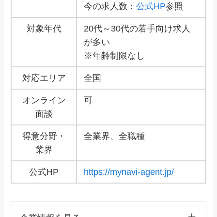
今の求人数：
公式HP
参照
対象年代
20代～30代の若手向け求人
が多い
※年齢制限なし
対応エリア
全国
オンライン
可
面談
得意分野・
全業界、全職種
業界
公式HP
https://mynavi-agent.jp/