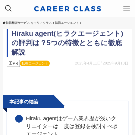
転職相談サービス キャリアクラス
転職エージェント
Hiraku agent(ヒラクエージェント)
の評判は？5つの特徴とともに徹底
解説
PR
2025年4月11日
2025年9月10日
転職エージェント
本記事の結論
Hiraku agentはゲーム業界歴が浅いク
リエイターは一度は登録を検討すべき
エージェント