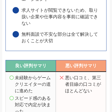
求人サイトが閲覧できないため、取り
扱い企業や仕事内容を事前に確認でき
ない
無料面談で不安な部分は全て解決して
おくことが大切
良い評判サマリ
悪い評判サマリ
未経験からゲーム
悪い口コミ、第三
クリエイターの道
者目線の口コミが
に進めた
ほとんどない
スピード感のある
対応で内定が決ま
った