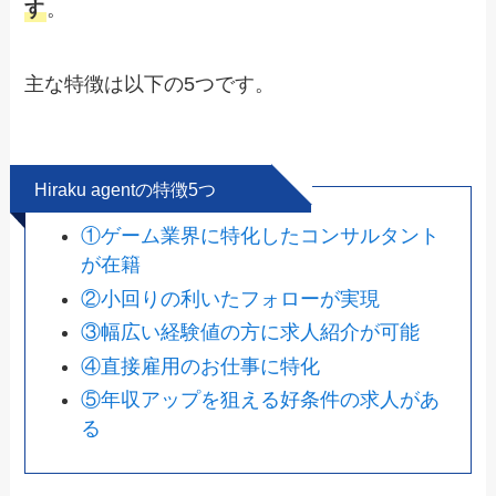
す
。
主な特徴は以下の5つです。
Hiraku agentの特徴5つ
①ゲーム業界に特化したコンサルタント
が在籍
②小回りの利いたフォローが実現
③幅広い経験値の方に求人紹介が可能
④直接雇用のお仕事に特化
⑤年収アップを狙える好条件の求人があ
る