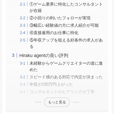
①ゲーム業界に特化したコンサルタント
が在籍
②小回りの利いたフォローが実現
③幅広い経験値の方に求人紹介が可能
④直接雇用のお仕事に特化
⑤年収アップを狙える好条件の求人があ
る
Hiraku agentの良い評判
未経験からゲームクリエイターの道に進
めた
スピード感のある対応で内定が決まった
年収が150万円上がった
コンサルタントのヒアリングが丁寧
もっと見る