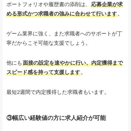
ポートフォリオや履歴書の添削は、
応募企業が求
める形式かつ求職者の強みに合わせて行います
。
ゲーム業界に強く、また求職者へのサポートが丁
寧だからこそ可能な支援でしょう。
他にも
面接の設定を速やかに行い、内定獲得まで
スピード感を持って支援します
。
最短2週間で内定獲得した求職者もいます。
③幅広い経験値の方に求人紹介が可能