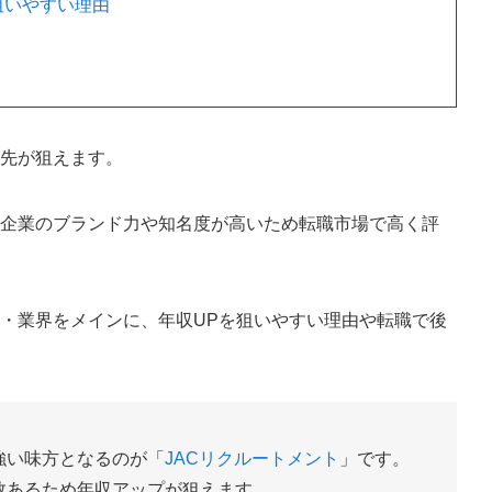
狙いやすい理由
職先が狙えます。
、企業のブランド力や知名度が高いため転職市場で高く評
・業界をメインに、年収UPを狙いやすい理由や転職で後
強い味方となるのが「
JACリクルートメント
」です。
数あるため年収アップが狙えます。