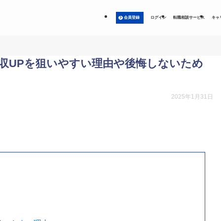
会員登録
ログイン
転職相談サービス
キャ
収UPを狙いやすい理由や後悔しないため
2025年1月31日