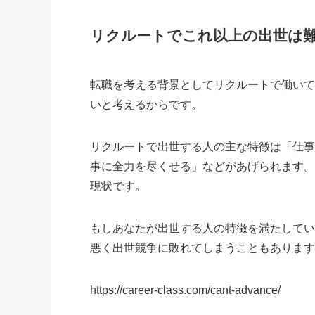
リクルートでこれ以上の出世は
転職を考える背景としてリクルートで働い
いと考えるからです。
リクルートで出世する人の主な特徴は「仕
事に全力を尽くせる」などがあげられます
現状です。
もしあなたが出世する人の特徴を満たして
悪く出世競争に敗れてしまうこともありま
https://career-class.com/cant-advance/