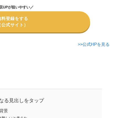
収UPが狙いやすい／
無料登録をする
（公式サイト）
>>公式HPを見る
なる見出しをタップ
背景
は難しいと考えた