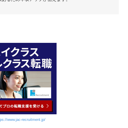
tps://www.jac-recruitment.jp/