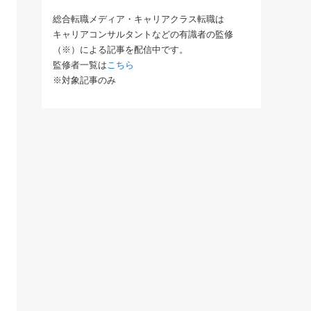
総合転職メディア・キャリアクラス転職は
キャリアコンサルタントなどの有識者の監修
（※）による記事を配信中です。
監修者一覧は
こちら
※対象記事のみ