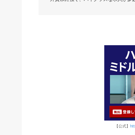
【公式】
ht