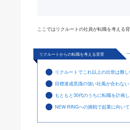
ここではリクルートの社員が転職を考える
リクルートからの転職を考える背景
リクルートでこれ以上の出世は難し
目標達成意識の強い社風が合わない
もともと30代のうちに転職を計画
NEW RINGへの挑戦で起業に向い