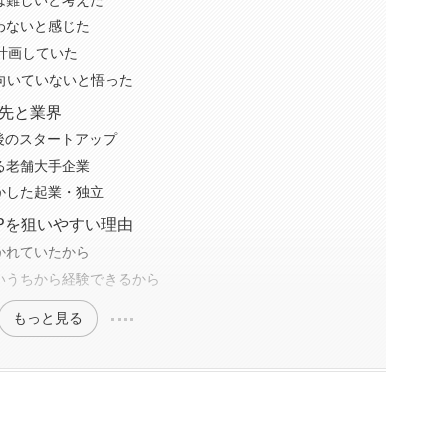
わないと感じた
計画していた
に向いていないと悟った
先と業界
後のスタートアップ
る老舗大手企業
かした起業・独立
Pを狙いやすい理由
かれていたから
いうちから経験できるから
もっと見る