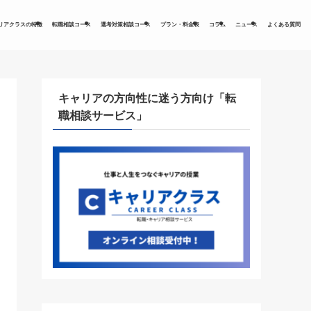
リアクラスの特徴
転職相談コース
選考対策相談コース
プラン・料金表
コラム
ニュース
よくある質問
キャリアの方向性に迷う方向け「転
職相談サービス」