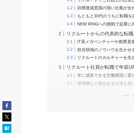
目標達成意識の強い社風が合
もともと30代のうちに転職を
NEW RINGへの挑戦で起業
リクルートからの代表的な転職
IT系メガベンチャーや創業直
担当領域のノウハウを生かせ
リクルートのカルチャーを生
リクルート社員が転職で年収U
常に成長できる労働環境に置
管理職など責任ある立場を若