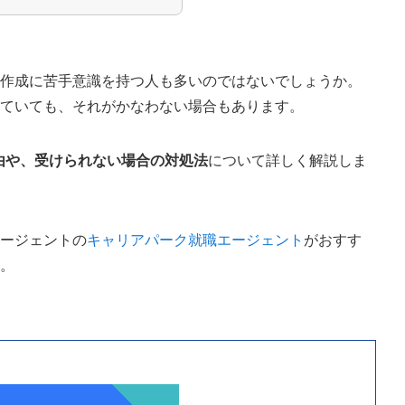
)の作成に苦手意識を持つ人も多いのではないでしょうか。
っていても、それがかなわない場合もあります。
由や、受けられない場合の対処法
について詳しく解説しま
エージェントの
キャリアパーク就職エージェント
がおすす
う。