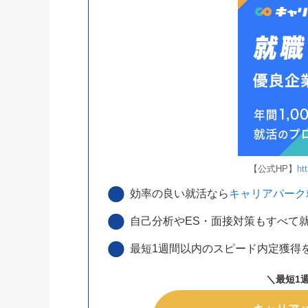
【公式HP】
ht
効率の良い就活なら
キャリアパーク
自己分析やES・面接対策もすべて
最短1週間以内のスピード内定獲得
＼最短1