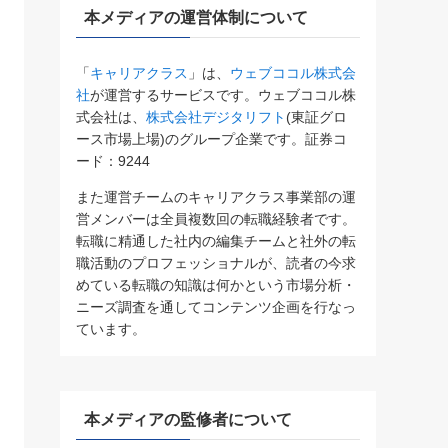
本メディアの運営体制について
「
キャリアクラス
」は、
ウェブココル株式会
社
が運営するサービスです。ウェブココル株
式会社は、
株式会社デジタリフト
(東証グロ
ース市場上場)のグループ企業です。証券コ
ード：9244
また運営チームのキャリアクラス事業部の運
営メンバーは全員複数回の転職経験者です。
転職に精通した社内の編集チームと社外の転
職活動のプロフェッショナルが、読者の今求
めている転職の知識は何かという市場分析・
ニーズ調査を通してコンテンツ企画を行なっ
ています。
本メディアの監修者について