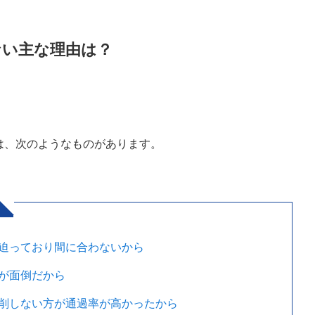
ない主な理由は？
は、次のようなものがあります。
が迫っており間に合わないから
正が面倒だから
添削しない方が通過率が高かったから