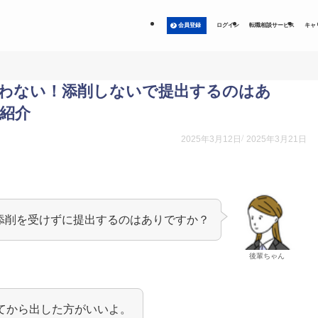
会員登録
ログイン
転職相談サービス
キャ
合わない！添削しないで提出するのはあ
紹介
2025年3月12日
2025年3月21日
添削を受けずに提出するのはありですか？
後輩ちゃん
てから出した方がいいよ。