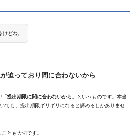
るけどね。
期限が迫っており間に合わないから
が
「提出期限に間に合わないから」
というものです。本当
ていても、提出期限ギリギリになると諦めるしかありませ
ることも大切です。