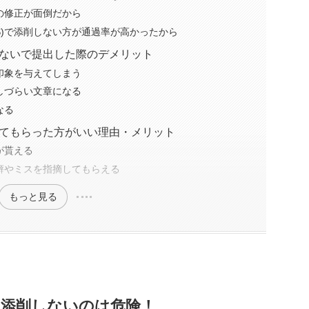
後の修正が面倒だから
S)で添削しない方が通過率が高かったから
しないで提出した際のデメリット
印象を与えてしまう
しづらい文章になる
なる
してもらった方がいい理由・メリット
が貰える
癖やミスを指摘してもらえる
もっと見る
を添削しないのは危険！