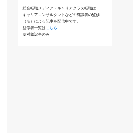
総合転職メディア・キャリアクラス転職は
キャリアコンサルタントなどの有識者の監修
（※）による記事を配信中です。
監修者一覧は
こちら
※対象記事のみ