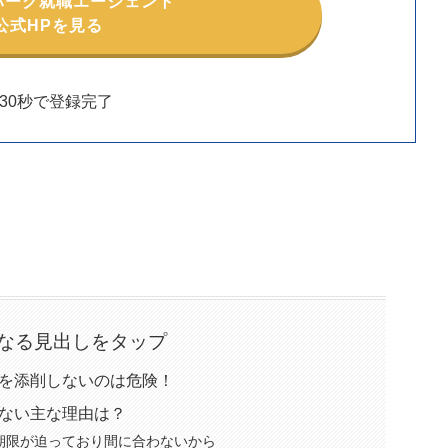
パーク就職エージェント
公式HPを見る
30秒で登録完了
なる見出しをタップ
)を添削しないのは危険！
しない主な理由は？
出期限が迫っており間に合わないから