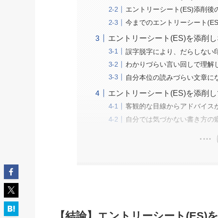
エントリーシート(ES)添削
今までのエントリーシート(E
エントリーシート(ES)を添削
誤字脱字により、だらしない
わかりづらい言い回しで理解
自分本位の読みづらい文章に
エントリーシート(ES)を添削
客観的な目線からアドバイス
自分では気づかない書き方の
【結論】エントリーシート(ES)