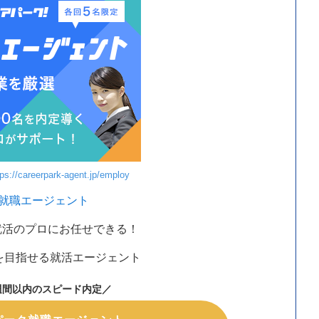
tps://careerpark-agent.jp/employ
就職エージェント
就活のプロにお任せできる！
を目指せる就活エージェント
週間以内のスピード内定／