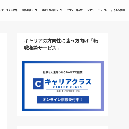
リアクラスの特徴
転職相談コース
選考対策相談コース
プラン・料金表
コラム
ニュース
よくある質問
キャリアの方向性に迷う方向け「転
職相談サービス」