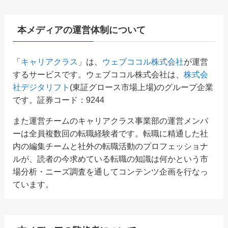
本メディアの運営体制について
「
キャリアクラス
」は、
ウェブココル株式会社
が運営
するサービスです。ウェブココル株式会社は、
株式会
社デジタリフト
(東証グロース市場上場)のグループ企業
です。証券コード：9244
また運営チームのキャリアクラス事業部の運営メンバ
ーは全員複数回の転職経験者です。転職に精通した社
内の編集チームと社外の転職活動のプロフェッショナ
ルが、読者の今求めている転職の知識は何かという市
場分析・ニーズ調査を通してコンテンツ企画を行なっ
ています。