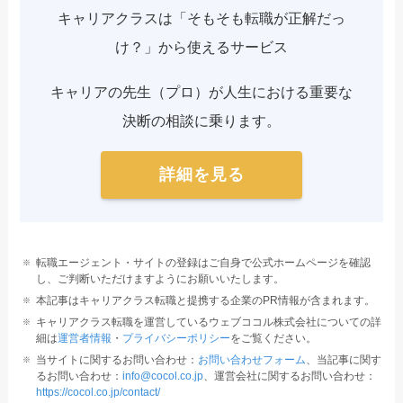
キャリアクラスは「そもそも転職が正解だっ
け？」から使えるサービス
キャリアの先生（プロ）が人生における重要な
決断の相談に乗ります。
詳細を見る
転職エージェント・サイトの登録はご自身で公式ホームページを確認
し、ご判断いただけますようにお願いいたします。
本記事はキャリアクラス転職と提携する企業のPR情報が含まれます。
キャリアクラス転職を運営しているウェブココル株式会社についての詳
細は
運営者情報
・
プライバシーポリシー
をご覧ください。
当サイトに関するお問い合わせ：
お問い合わせフォーム
、当記事に関す
るお問い合わせ：
info@cocol.co.jp
、運営会社に関するお問い合わせ：
https://cocol.co.jp/contact/