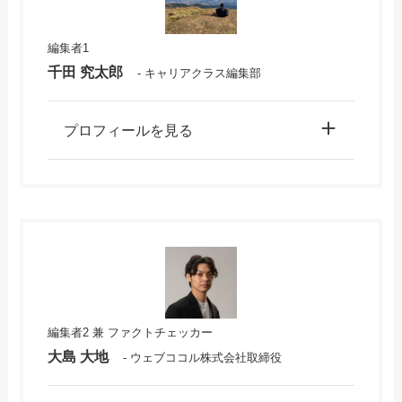
編集者1
千田
究太郎
- キャリアクラス編集部
プロフィールを見る
編集者2 兼 ファクトチェッカー
大島 大地
- ウェブココル株式会社取締役