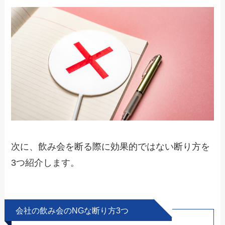
次に、飲み会を断る際に
効果的ではない断り方
を
3つ紹介します。
会社の飲み会のNGな断り方3つ