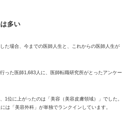
人は多い
をした場合、今までの医師人生と、これからの医師人生が
。
った医師1,683人に、医師転職研究所がとったアンケー
、1位に上がったのは「美容（美容皮膚領域）」でした。
位には「美容外科」が単独でランクインしています。