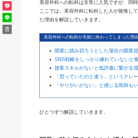
美容外科への転科は非常に人気ですが、同
ここでは、美容外科に転科した人が後悔し
た理由を解説していきます。
美容外科への転科が失敗に終わってしまった理
開業に踏み切ろうとした場合の開業
SNS戦略をしっかり練れていないと
接客スキルがないと低評価に繋がる
「思っていたのと違う」というクレ
「やりがいがない」と感じる医師も
ひとつずつ解説していきます。