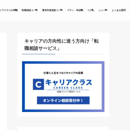
リアクラスの特徴
転職相談コース
選考対策相談コース
プラン・料金表
コラム
ニュース
よくある質問
キャリアの方向性に迷う方向け「転
職相談サービス」