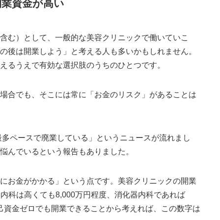
開業資金が高い
を含む）として、一般的な美容クリニックで働いていこ
その後は開業しよう」と考える人も多いかもしれません。
考えるうえで有効な選択肢のうちのひとつです。
く場合でも、そこには常に「お金のリスク」があることは
去最多ペースで廃業している」というニュースが流れまし
に悩んでいるという報告もありました。
のにお金がかかる」という点です。美容クリニックの開業
般内科は高くても8,000万円程度、消化器内科であれば
自己資金ゼロでも開業できることから考えれば、この数字は