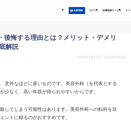
会員登録
ログイン
転職相談サービス
キャ
・後悔する理由とは？メリット・デメリ
底解説
2025年4月17日
2026年8月5日
は、意外なほどに多いものです。美容外科（を代表とする
ルが少なく、高い年収が得られやすいからです。
失敗してしまう可能性はあります。美容外科への転科を目
ジェントに頼るのがおすすめです。