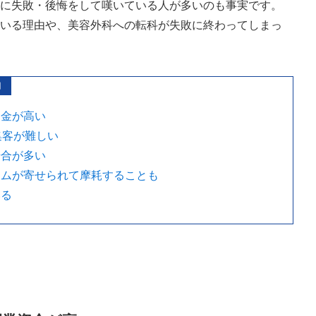
時に失敗・後悔をして嘆いている人が多いのも事実です。
ている理由や、美容外科への転科が失敗に終わってしまっ
由
資金が高い
集客が難しい
場合が多い
ームが寄せられて摩耗することも
いる