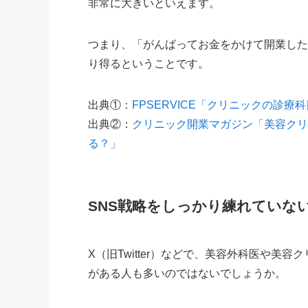
非常に大きいといえます。
つまり、「がんばってお金をかけて開業し
り得るということです。
出典①：
FPSERVICE「クリニックの診
出典②：
クリニック開業マガジン「美容ク
る？」
SNS戦略をしっかり練れていな
X（旧Twitter）などで、美容外科医や
がある人も多いのではないでしょうか。