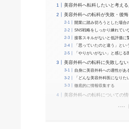
美容外科へ転科したいと考える
美容外科への転科が失敗・後悔
開業に踏み切ろうとした場合
SNS戦略をしっかり練れてい
接客スキルがないと低評価に
「思っていたのと違う」とい
「やりがいがない」と感じる
美容外科への転科に失敗しない
自身に美容外科への適性があ
「どんな美容外科医になりた
徹底的に情報収集する
美容外科への転科についての情