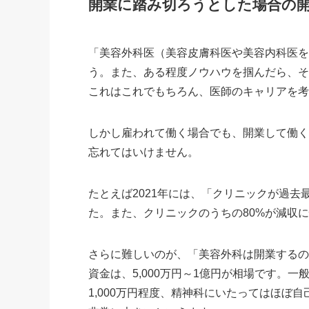
開業に踏み切ろうとした場合の
「美容外科医（美容皮膚科医や美容内科医
う。また、ある程度ノウハウを掴んだら、
これはこれでもちろん、医師のキャリアを
しかし雇われて働く場合でも、開業して働
忘れてはいけません。
たとえば2021年には、「クリニックが過
た。また、クリニックのうちの80%が減収
さらに難しいのが、「美容外科は開業する
資金は、5,000万円～1億円が相場です。一
1,000万円程度、精神科にいたってはほぼ