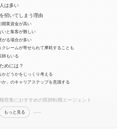
人は多い
を招いてしまう理由
の開業資金が高い
ないと集客が難しい
繋がる場合が多い
うクレームが寄せられて摩耗することも
医師もいる
ためには？
るかどうかをじっくり考える
いか」のキャリアステップを意識する
報収集におすすめの医師転職エージェント
もっと見る