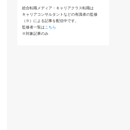
総合転職メディア・キャリアクラス転職は
キャリアコンサルタントなどの有識者の監修
（※）による記事を配信中です。
監修者一覧は
こちら
※対象記事のみ